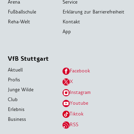
Arena
Service
Fußballschule
Erklärung zur Barrierefreiheit
Reha-Welt
Kontakt
App
VfB Stuttgart
Aktuell
Facebook
Profis
X
Junge Wilde
Instagram
Club
Youtube
Erlebnis
Tiktok
Business
RSS