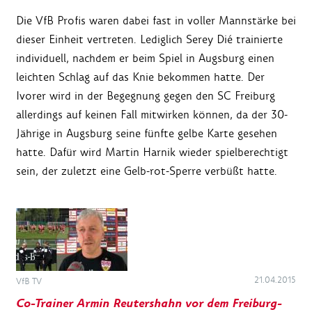
Die VfB Profis waren dabei fast in voller Mannstärke bei
dieser Einheit vertreten. Lediglich Serey Dié trainierte
individuell, nachdem er beim Spiel in Augsburg einen
leichten Schlag auf das Knie bekommen hatte. Der
Ivorer wird in der Begegnung gegen den SC Freiburg
allerdings auf keinen Fall mitwirken können, da der 30-
Jährige in Augsburg seine fünfte gelbe Karte gesehen
hatte. Dafür wird Martin Harnik wieder spielberechtigt
sein, der zuletzt eine Gelb-rot-Sperre verbüßt hatte.
21.04.2015
VfB TV
Co-Trainer Armin Reutershahn vor dem Freiburg-