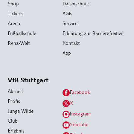
Shop
Datenschutz
Tickets
AGB
Arena
Service
Fußballschule
Erklärung zur Barrierefreiheit
Reha-Welt
Kontakt
App
VfB Stuttgart
Aktuell
Facebook
Profis
X
Junge Wilde
Instagram
Club
Youtube
Erlebnis