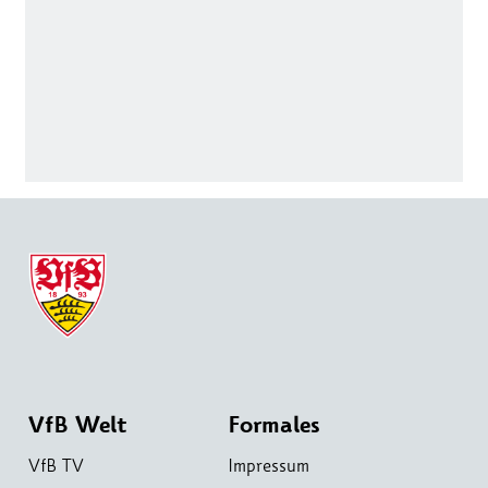
VfB Welt
Formales
VfB TV
Impressum