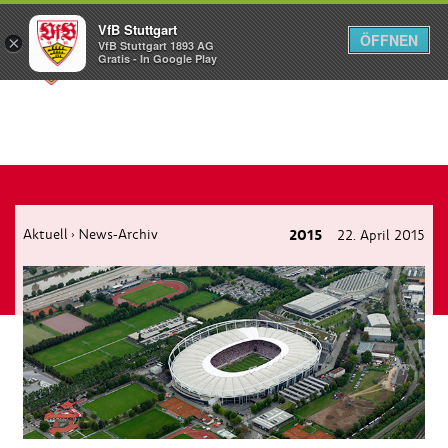
VfB Stuttgart
ÖFFNEN
×
VfB Stuttgart 1893 AG
Menü
Gratis - In Google Play
Aktuell
News-Archiv
2015
22. April 2015
›