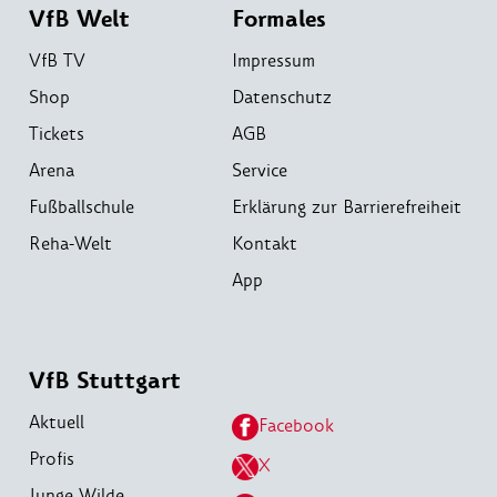
VfB Welt
Formales
VfB TV
Impressum
Shop
Datenschutz
Tickets
AGB
Arena
Service
Fußballschule
Erklärung zur Barrierefreiheit
Reha-Welt
Kontakt
App
VfB Stuttgart
Aktuell
Facebook
Profis
X
Junge Wilde