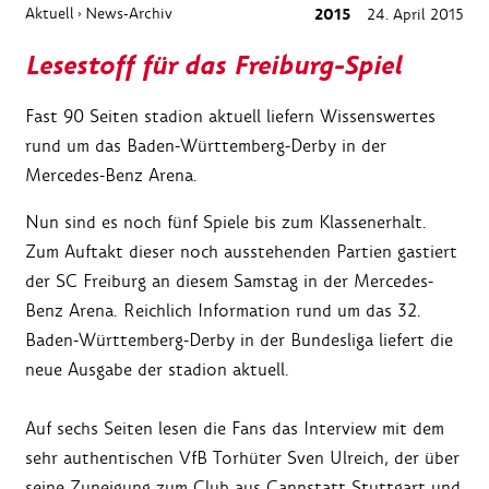
Aktuell
News-Archiv
2015
24. April 2015
›
Lesestoff für das Freiburg-Spiel
Fast 90 Seiten stadion aktuell liefern Wissenswertes
rund um das Baden-Württemberg-Derby in der
Mercedes-Benz Arena.
Nun sind es noch fünf Spiele bis zum Klassenerhalt.
Zum Auftakt dieser noch ausstehenden Partien gastiert
der SC Freiburg an diesem Samstag in der Mercedes-
Benz Arena. Reichlich Information rund um das 32.
Baden-Württemberg-Derby in der Bundesliga liefert die
neue Ausgabe der stadion aktuell.
Auf sechs Seiten lesen die Fans das Interview mit dem
sehr authentischen VfB Torhüter Sven Ulreich, der über
seine Zuneigung zum Club aus Cannstatt Stuttgart und