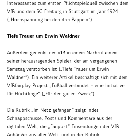
Interessantes zum ersten Pflichtspielduell zwischen dem
VfB und dem SC Freiburg in Stuttgart im Jahr 1924
(„Hochspannung bei den drei Pappeln“).
Tiefe Trauer um Erwin Waldner
Außerdem gedenkt der VfB in einem Nachruf einem
seiner herausragenden Spieler, der am vergangenen
Samstag verstorben ist („Tiefe Trauer um Erwin
Waldner“). Ein weiterer Artikel beschäftigt sich mit dem
VfBfairplay Projekt „Fußball verbindet – eine Initiative
für Flüchtlinge“ („Für den guten Zweck“).
Die Rubrik „Im Netz gefangen“ zeigt indes
Schnappschüsse, Posts und Kommentare aus der
digitalen Welt, die „Fanpost“ Einsendungen der VfB
Anhänger aus aller Welt, und in der Rubrik