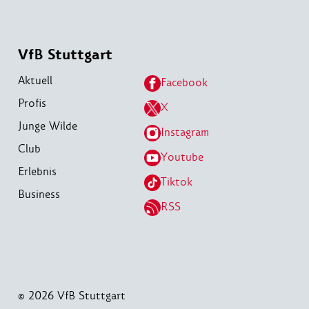
VfB Stuttgart
Aktuell
Facebook
Profis
X
Junge Wilde
Instagram
Club
Youtube
Erlebnis
Tiktok
Business
RSS
© 2026 VfB Stuttgart