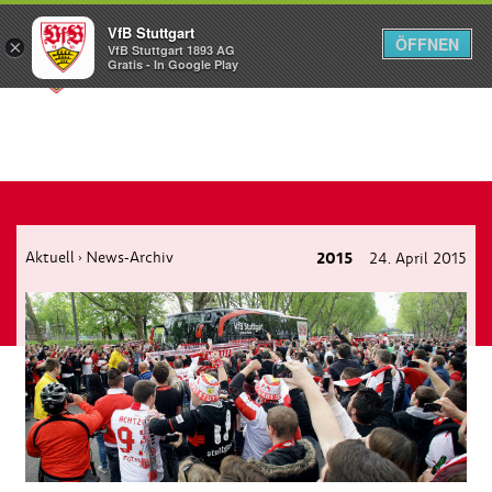
VfB Stuttgart
ÖFFNEN
×
VfB Stuttgart 1893 AG
Menü
Gratis - In Google Play
Aktuell
News-Archiv
2015
24. April 2015
›