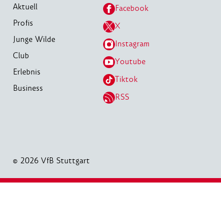
Aktuell
Facebook
Profis
X
Junge Wilde
Instagram
Club
Youtube
Erlebnis
Tiktok
Business
RSS
© 2026 VfB Stuttgart