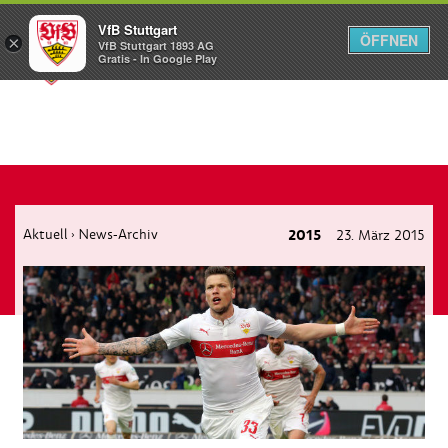
VfB Stuttgart
ÖFFNEN
×
VfB Stuttgart 1893 AG
Menü
Gratis - In Google Play
Aktuell
News-Archiv
2015
23. März 2015
›