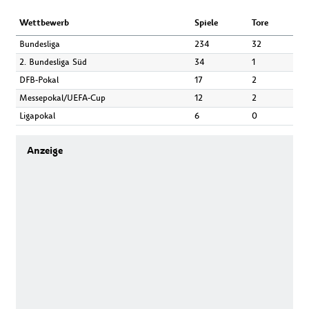
Wettbewerb
Spiele
Tore
Bundesliga
234
32
2. Bundesliga Süd
34
1
DFB-Pokal
17
2
Messepokal/UEFA-Cup
12
2
Ligapokal
6
0