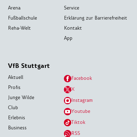
Arena
Service
Fußballschule
Erklärung zur Barrierefreiheit
Reha-Welt
Kontakt
App
VfB Stuttgart
Aktuell
Facebook
Profis
X
Junge Wilde
Instagram
Club
Youtube
Erlebnis
Tiktok
Business
RSS