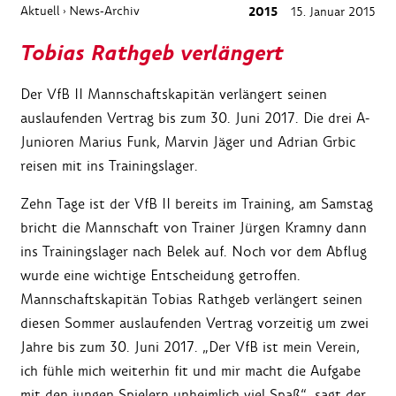
Aktuell
News-Archiv
2015
15. Januar 2015
›
Tobias Rathgeb verlängert
Der VfB II Mannschaftskapitän verlängert seinen
auslaufenden Vertrag bis zum 30. Juni 2017. Die drei A-
Junioren Marius Funk, Marvin Jäger und Adrian Grbic
reisen mit ins Trainingslager.
Zehn Tage ist der VfB II bereits im Training, am Samstag
bricht die Mannschaft von Trainer Jürgen Kramny dann
ins Trainingslager nach Belek auf. Noch vor dem Abflug
wurde eine wichtige Entscheidung getroffen.
Mannschaftskapitän Tobias Rathgeb verlängert seinen
diesen Sommer auslaufenden Vertrag vorzeitig um zwei
Jahre bis zum 30. Juni 2017. „Der VfB ist mein Verein,
ich fühle mich weiterhin fit und mir macht die Aufgabe
mit den jungen Spielern unheimlich viel Spaß“, sagt der