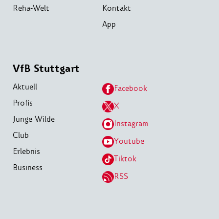
Reha-Welt
Kontakt
App
VfB Stuttgart
Aktuell
Facebook
Profis
X
Junge Wilde
Instagram
Club
Youtube
Erlebnis
Tiktok
Business
RSS