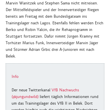
Marvin Wanitzek und Stephen Sama nicht mitreisen.
Der Mittelfeldspieler und der Innenverteidiger fliegen
bereits am Freitag mit dem Bundesligateam ins
Trainingslager nach Lagos. Ebenfalls fehlen werden Erich
Berko und Robin Yalcin, die ihr Rehaprogramm in
Stuttgart fortsetzen. Dafür nimmt Jürgen Kramny mit
Torhüter Marius Funk, Innenverteidiger Marvin Jäger
und Stürmer Adrian Grbic drei A-Junioren mit nach
Belek.
Info
Der neue Twitterkanal
VfB Nachwuchs
(@jungundwild)
liefert täglich Informationen rund
um das Trainingslager des VfB II in Belek. Dort
werden künftig auch die wichtigsten Nachrichten