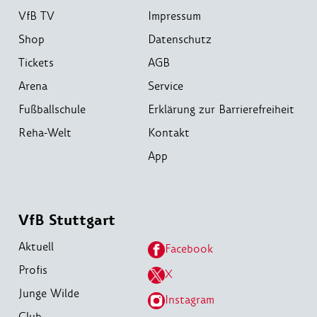
VfB TV
Impressum
Shop
Datenschutz
Tickets
AGB
Arena
Service
Fußballschule
Erklärung zur Barrierefreiheit
Reha-Welt
Kontakt
App
VfB Stuttgart
Aktuell
Facebook
Profis
X
Junge Wilde
Instagram
Club