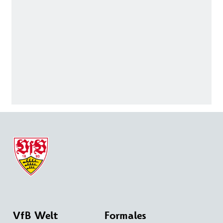
VfB Welt
Formales