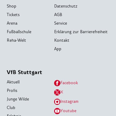
Shop
Datenschutz
Tickets
AGB
Arena
Service
Fußballschule
Erklärung zur Barrierefreiheit
Reha-Welt
Kontakt
App
VfB Stuttgart
Aktuell
Facebook
Profis
X
Junge Wilde
Instagram
Club
Youtube