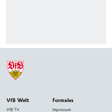
VfB Welt
Formales
VfB TV
Impressum