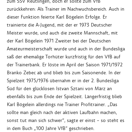
zum SSV Reutlingen, doch er sollte zum VfB
zurückkehren: Als Trainer im Nachwuchsbereich. Auch in
dieser Funktion feierte Karl Bögelein Erfolge. Er
trainierte die A-Jugend, mit der er 1973 Deutscher
Meister wurde, und auch die zweite Mannschaft, mit
der Karl Bögelein 1971 Zweiter bei der Deutschen
Amateurmeisterschaft wurde und auch in der Bundesliga
saß der ehemalige Torhüter kurzfristig für den VfB auf
der Trainerbank. Er löste im April der Saison 1971/1972
Branko Zebec ab und blieb bis zum Saisonende. In der
Spielzeit 1975/1976 übernahm er in der 2. Bundesliga
Süd für den glücklosen Istvan Sztani von März an
ebenfalls bis zum Ende der Spielzeit. Längerfristig blieb
Karl Bögelein allerdings nie Trainer Profitrainer. „Das
sollte man gleich nach der aktiven Laufbahn machen,
sonst tut man sich schwer“, sagte er einst – so steht es
in dem Buch „100 Jahre VfB“ geschrieben.