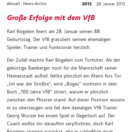
Aktuell
News-Archiv
2015
28. Januar 2015
›
Große Erfolge mit dem VfB
Karl Bögelein feiert am 28. Januar seinen 88.
Geburtstag. Der VfB gratuliert seinem ehemaligen
Spieler, Trainer und Funktionär herzlich.
Der Zufall machte Karl Bögelein zum Torhüter. Als der
gebürtige Bamberger noch für die Mannschaft seiner
Heimatstadt auflief, fehlte plötzlich ein Mann fürs Tor.
„Ich war der Größte“, wird „Böges“ nüchtern in dem
Buch „100 Jahre VfB“ zitiert, warum er plötzlich
zwischen den Pfosten stand. Auf dieser Position wusste
er zu überzeugen und fiel dem damaligen VfB Trainer
Georg Wurzer bei einem Spiel in Degerloch auf. Der
Coach wollte ihn daraufhin verpflichten, doch Karl
Bögelein zögerte zunächst, ehe er schließlich doch