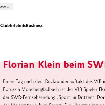
n
Club
Erlebnis
Business
Florian Klein beim S
Einen Tag nach dem Rückrundenauftakt des VfB 
Borussia Mönchengladbach ist der VfB Spieler Flo
der SWR-Fernsehsendung „Sport im Dritten“. Dort 