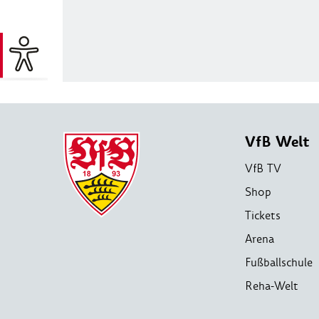
VfB Welt
VfB TV
Shop
Tickets
Arena
Fußballschule
Reha-Welt