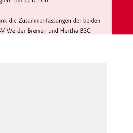
eginnt um 22:05 Uhr.
funk die Zusammenfassungen der beiden
m SV Werder Bremen und Hertha BSC
.