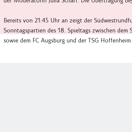
der Moderatorin Julia Scharf. Die Übertragung b
Bereits von 21:45 Uhr an zeigt der Südwestrund
Sonntagspartien des 18. Spieltags zwischen de
sowie dem FC Augsburg und der TSG Hoffenheim