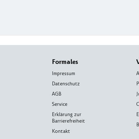
Formales
Impressum
A
Datenschutz
P
AGB
J
Service
C
Erklärung zur
E
Barrierefreiheit
B
Kontakt