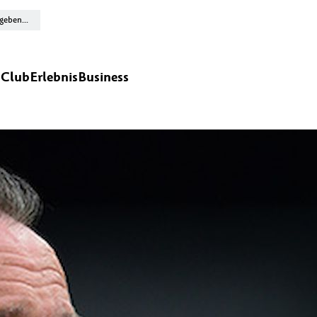
n
Club
Erlebnis
Business