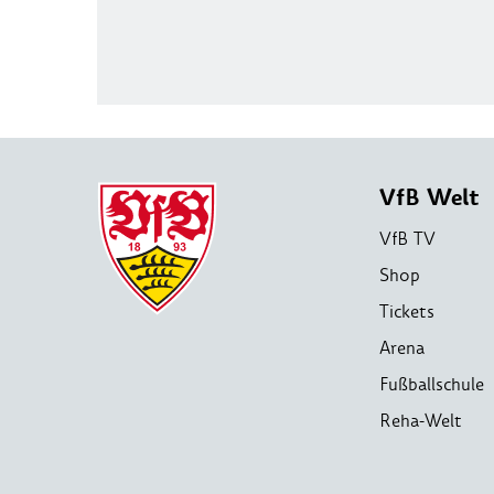
VfB Welt
VfB TV
Shop
Tickets
Arena
Fußballschule
Reha-Welt