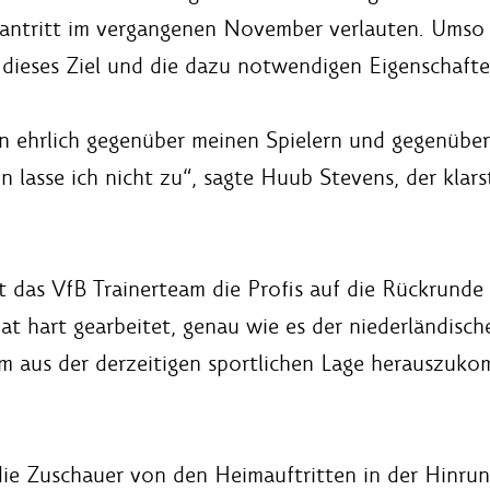
tantritt im vergangenen November verlauten. Umso w
 dieses Ziel und die dazu notwendigen Eigenschaft
 bin ehrlich gegenüber meinen Spielern und gegenübe
sse ich nicht zu“, sagte Huub Stevens, der klarstel
t das VfB Trainerteam die Profis auf die Rückrunde 
 hart gearbeitet, genau wie es der niederländische 
 um aus der derzeitigen sportlichen Lage herauszuk
ie Zuschauer von den Heimauftritten in der Hinrun