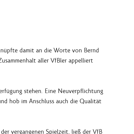
 knüpfte damit an die Worte von Bernd
sammenhalt aller VfBler appelliert
Verfügung stehen. Eine Neuverpflichtung
und hob im Anschluss auch die Qualität
 der vergangenen Spielzeit, ließ der VfB