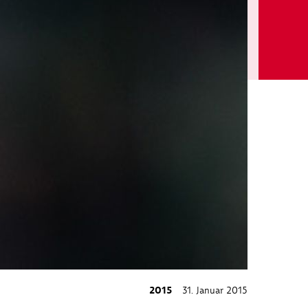
2015
31. Januar 2015