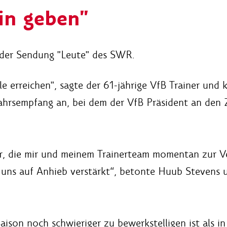
ein geben"
 der Sendung "Leute" des SWR.
e erreichen", sagte der 61-jährige VfB Trainer und
sempfang an, bei dem der VfB Präsident an den Zu
eler, die mir und meinem Trainerteam momentan zur 
r uns auf Anhieb verstärkt“, betonte Huub Stevens 
aison noch schwieriger zu bewerkstelligen ist als in