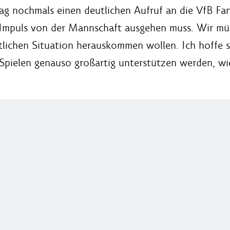
tag nochmals einen deutlichen Aufruf an die VfB Fa
te Impuls von der Mannschaft ausgehen muss. Wir müs
tlichen Situation herauskommen wollen. Ich hoffe s
ielen genauso großartig unterstützen werden, wie