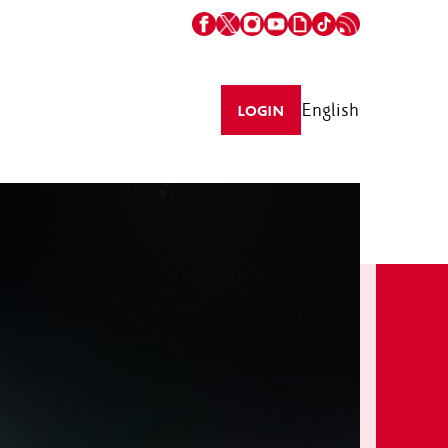
English
LOGIN