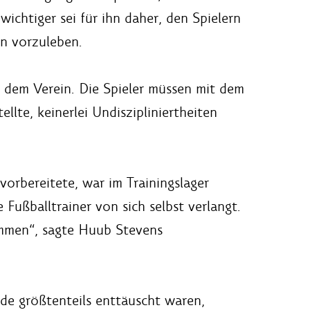
ichtiger sei für ihn daher, den Spielern
en vorzuleben.
r dem Verein. Die Spieler müssen mit dem
lte, keinerlei Undiszipliniertheiten
vorbereitete, war im Trainingslager
Fußballtrainer von sich selbst verlangt.
ommen“, sagte Huub Stevens
de größtenteils enttäuscht waren,