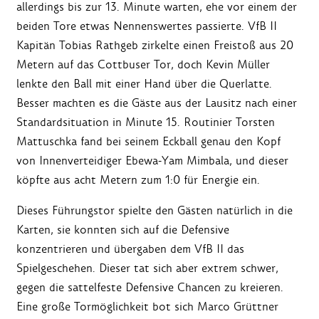
allerdings bis zur 13. Minute warten, ehe vor einem der
beiden Tore etwas Nennenswertes passierte. VfB II
Kapitän Tobias Rathgeb zirkelte einen Freistoß aus 20
Metern auf das Cottbuser Tor, doch Kevin Müller
lenkte den Ball mit einer Hand über die Querlatte.
Besser machten es die Gäste aus der Lausitz nach einer
Standardsituation in Minute 15. Routinier Torsten
Mattuschka fand bei seinem Eckball genau den Kopf
von Innenverteidiger Ebewa-Yam Mimbala, und dieser
köpfte aus acht Metern zum 1:0 für Energie ein.
Dieses Führungstor spielte den Gästen natürlich in die
Karten, sie konnten sich auf die Defensive
konzentrieren und übergaben dem VfB II das
Spielgeschehen. Dieser tat sich aber extrem schwer,
gegen die sattelfeste Defensive Chancen zu kreieren.
Eine große Tormöglichkeit bot sich Marco Grüttner