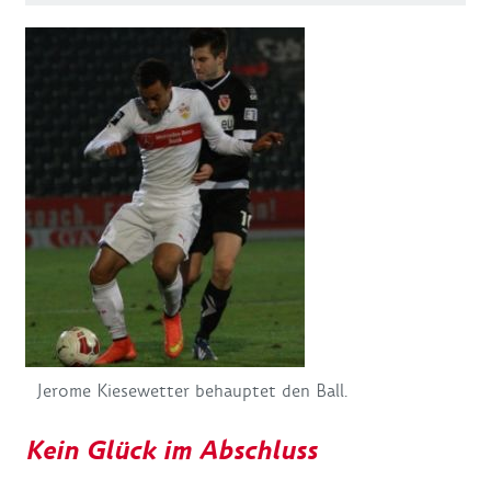
Jerome Kiesewetter behauptet den Ball.
Kein Glück im Abschluss