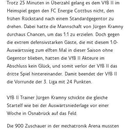
Trotz 25 Minuten in Überzahl gelang es dem VfB II im
Heimspiel gegen den FC Energie Cottbus nicht, den
frühen Rückstand nach einem Standardgegentor zu
drehen. Dabei hatte die Mannschaft von Jürgen Kramny
durchaus Chancen, um das 1:1 zu erzielen. Doch gegen
die extrem defensivstarken Gäste, die mit diesem 1:0-
Auswärtssieg zum elften Mal in dieser Saison ohne
Gegentor blieben, hatten die VfB II Akteure im
Abschluss kein Glück, und somit verlor der VfB II das
dritte Spiel hintereinander. Damit beendet der VfB II
die Vorrunde der 3. Liga mit 24 Punkten.
VfB II Trainer Jürgen Kramny schickte die gleiche
Startelf wie bei der Auswärtsniederlage vor einer
Woche in Osnabrück auf das Feld.
Die 900 Zuschauer in der mechatronik Arena mussten