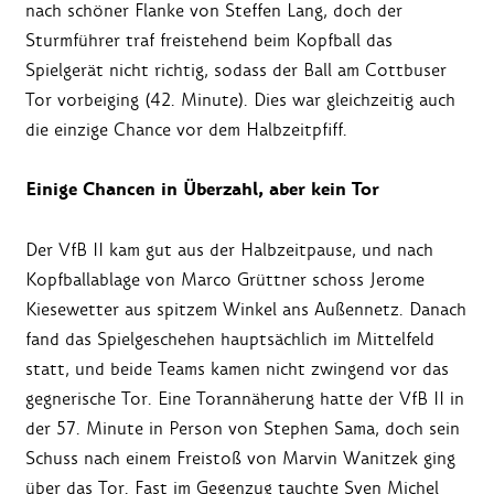
nach schöner Flanke von Steffen Lang, doch der
Sturmführer traf freistehend beim Kopfball das
Spielgerät nicht richtig, sodass der Ball am Cottbuser
Tor vorbeiging (42. Minute). Dies war gleichzeitig auch
die einzige Chance vor dem Halbzeitpfiff.
Einige Chancen in Überzahl, aber kein Tor
Der VfB II kam gut aus der Halbzeitpause, und nach
Kopfballablage von Marco Grüttner schoss Jerome
Kiesewetter aus spitzem Winkel ans Außennetz. Danach
fand das Spielgeschehen hauptsächlich im Mittelfeld
statt, und beide Teams kamen nicht zwingend vor das
gegnerische Tor. Eine Torannäherung hatte der VfB II in
der 57. Minute in Person von Stephen Sama, doch sein
Schuss nach einem Freistoß von Marvin Wanitzek ging
über das Tor. Fast im Gegenzug tauchte Sven Michel