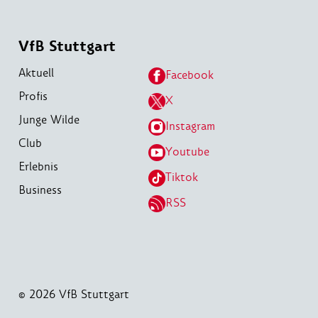
VfB Stuttgart
Aktuell
Facebook
Profis
X
Junge Wilde
Instagram
Club
Youtube
Erlebnis
Tiktok
Business
RSS
© 2026 VfB Stuttgart