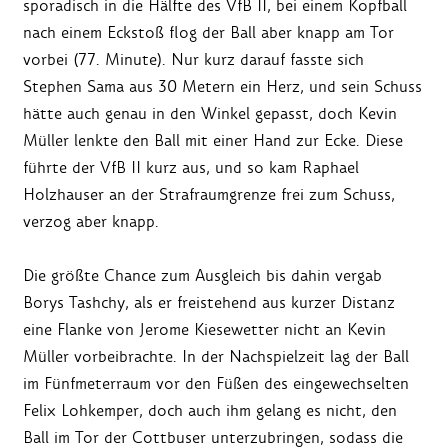
sporadisch in die Hälfte des VfB II, bei einem Kopfball
nach einem Eckstoß flog der Ball aber knapp am Tor
vorbei (77. Minute). Nur kurz darauf fasste sich
Stephen Sama aus 30 Metern ein Herz, und sein Schuss
hätte auch genau in den Winkel gepasst, doch Kevin
Müller lenkte den Ball mit einer Hand zur Ecke. Diese
führte der VfB II kurz aus, und so kam Raphael
Holzhauser an der Strafraumgrenze frei zum Schuss,
verzog aber knapp.
Die größte Chance zum Ausgleich bis dahin vergab
Borys Tashchy, als er freistehend aus kurzer Distanz
eine Flanke von Jerome Kiesewetter nicht an Kevin
Müller vorbeibrachte. In der Nachspielzeit lag der Ball
im Fünfmeterraum vor den Füßen des eingewechselten
Felix Lohkemper, doch auch ihm gelang es nicht, den
Ball im Tor der Cottbuser unterzubringen, sodass die