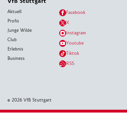
VfB Stuttgart
Aktuell
Facebook
Profis
X
Junge Wilde
Instagram
Club
Youtube
Erlebnis
Tiktok
Business
RSS
© 2026 VfB Stuttgart