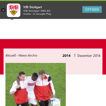
VfB Stuttgart
ÖFFNEN
×
VfB Stuttgart 1893 AG
Menü
Gratis - In Google Play
Aktuell
News-Archiv
2014
7. Dezember 2014
›