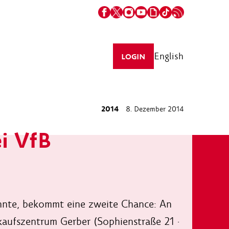
English
LOGIN
2014
8. Dezember 2014
i VfB
nnte, bekommt eine zweite Chance: An
aufszentrum Gerber (Sophienstraße 21 ·