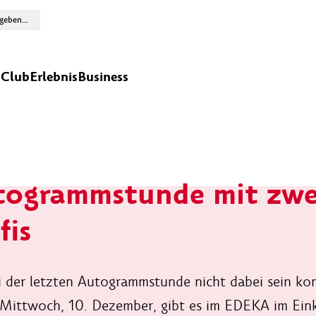
n
Club
Erlebnis
Business
ogrammstunde mit zwe
fis
 der letzten Autogrammstunde nicht dabei sein ko
Mittwoch, 10. Dezember, gibt es im EDEKA im Eink