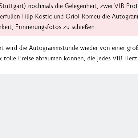
tuttgart) nochmals die Gelegenheit, zwei VfB Prof
erfüllen Filip Kostic und Oriol Romeu die Autogr
keit, Erinnerungsfotos zu schießen.
et wird die Autogrammstunde wieder von einer gro
ck tolle Preise abräumen können, die jedes VfB Herz