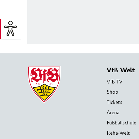
VfB Welt
VfB TV
Shop
Tickets
Arena
Fußballschule
Reha-Welt