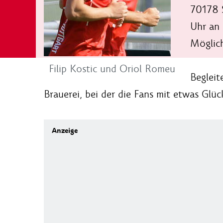
70178 S
Uhr an 
Möglich
Filip Kostic und Oriol Romeu
Begleit
Brauerei, bei der die Fans mit etwas Glü