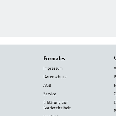
Formales
Impressum
A
Datenschutz
P
AGB
J
Service
C
Erklärung zur
E
Barrierefreiheit
B