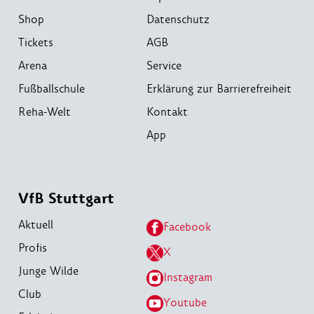
Shop
Datenschutz
Tickets
AGB
Arena
Service
Fußballschule
Erklärung zur Barrierefreiheit
Reha-Welt
Kontakt
App
VfB Stuttgart
Aktuell
Facebook
Profis
X
Junge Wilde
Instagram
Club
Youtube