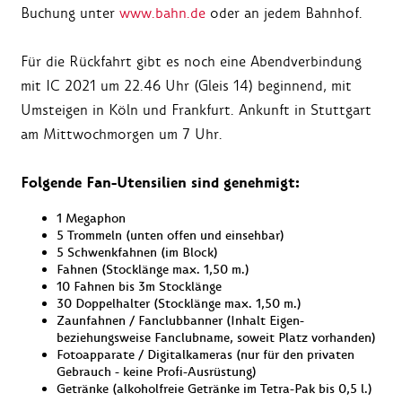
Buchung unter
www.bahn.de
oder an jedem Bahnhof.
Für die Rückfahrt gibt es noch eine Abendverbindung
mit IC 2021 um 22.46 Uhr (Gleis 14) beginnend, mit
Umsteigen in Köln und Frankfurt. Ankunft in Stuttgart
am Mittwochmorgen um 7 Uhr.
Folgende Fan-Utensilien sind genehmigt:
1 Megaphon
5 Trommeln (unten offen und einsehbar)
5 Schwenkfahnen (im Block)
Fahnen (Stocklänge max. 1,50 m.)
10 Fahnen bis 3m Stocklänge
30 Doppelhalter (Stocklänge max. 1,50 m.)
Zaunfahnen / Fanclubbanner (Inhalt Eigen-
beziehungsweise Fanclubname, soweit Platz vorhanden)
Fotoapparate / Digitalkameras (nur für den privaten
Gebrauch - keine Profi-Ausrüstung)
Getränke (alkoholfreie Getränke im Tetra-Pak bis 0,5 l.)