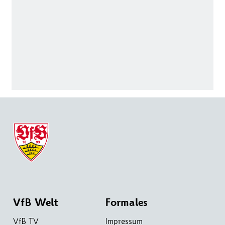
VfB Welt
Formales
VfB TV
Impressum