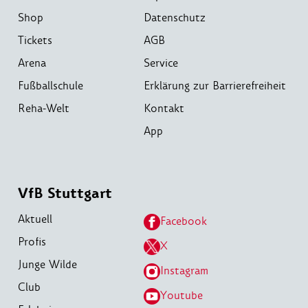
Shop
Datenschutz
Tickets
AGB
Arena
Service
Fußballschule
Erklärung zur Barrierefreiheit
Reha-Welt
Kontakt
App
VfB Stuttgart
Aktuell
Facebook
Profis
X
Junge Wilde
Instagram
Club
Youtube