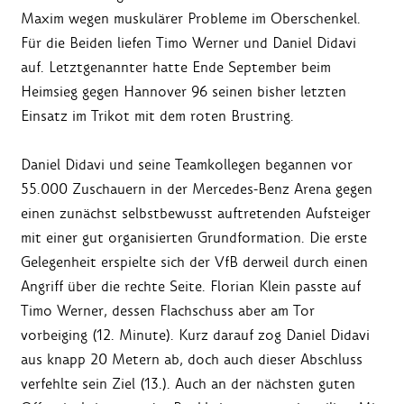
Maxim wegen muskulärer Probleme im Oberschenkel.
Für die Beiden liefen Timo Werner und Daniel Didavi
auf. Letztgenannter hatte Ende September beim
Heimsieg gegen Hannover 96 seinen bisher letzten
Einsatz im Trikot mit dem roten Brustring.
Daniel Didavi und seine Teamkollegen begannen vor
55.000 Zuschauern in der Mercedes-Benz Arena gegen
einen zunächst selbstbewusst auftretenden Aufsteiger
mit einer gut organisierten Grundformation. Die erste
Gelegenheit erspielte sich der VfB derweil durch einen
Angriff über die rechte Seite. Florian Klein passte auf
Timo Werner, dessen Flachschuss aber am Tor
vorbeiging (12. Minute). Kurz darauf zog Daniel Didavi
aus knapp 20 Metern ab, doch auch dieser Abschluss
verfehlte sein Ziel (13.). Auch an der nächsten guten