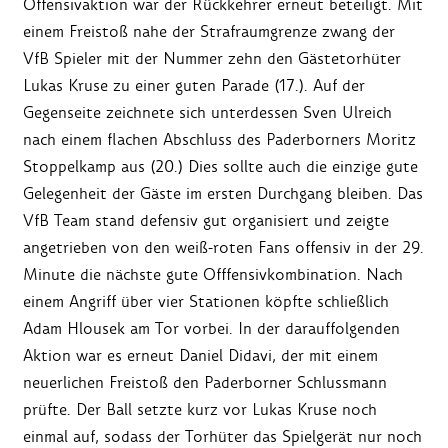
Offensivaktion war der Rückkehrer erneut beteiligt. Mit
einem Freistoß nahe der Strafraumgrenze zwang der
VfB Spieler mit der Nummer zehn den Gästetorhüter
Lukas Kruse zu einer guten Parade (17.). Auf der
Gegenseite zeichnete sich unterdessen Sven Ulreich
nach einem flachen Abschluss des Paderborners Moritz
Stoppelkamp aus (20.) Dies sollte auch die einzige gute
Gelegenheit der Gäste im ersten Durchgang bleiben. Das
VfB Team stand defensiv gut organisiert und zeigte
angetrieben von den weiß-roten Fans offensiv in der 29.
Minute die nächste gute Offfensivkombination. Nach
einem Angriff über vier Stationen köpfte schließlich
Adam Hlousek am Tor vorbei. In der darauffolgenden
Aktion war es erneut Daniel Didavi, der mit einem
neuerlichen Freistoß den Paderborner Schlussmann
prüfte. Der Ball setzte kurz vor Lukas Kruse noch
einmal auf, sodass der Torhüter das Spielgerät nur noch