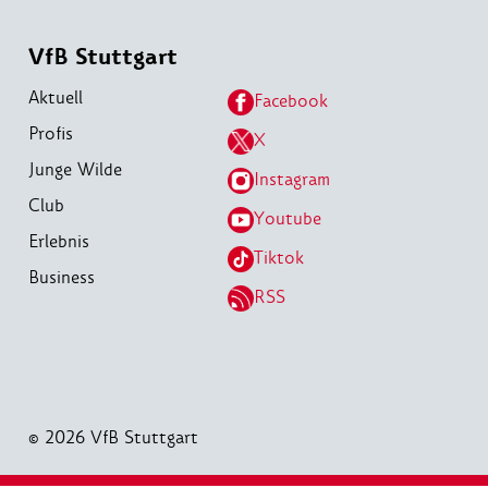
VfB Stuttgart
Aktuell
Facebook
Profis
X
Junge Wilde
Instagram
Club
Youtube
Erlebnis
Tiktok
Business
RSS
© 2026 VfB Stuttgart