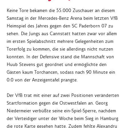
Keine Tore bekamen die 55.000 Zuschauer an diesem
Samstag in der Mercedes-Benz Arena beim letzten VfB
Heimspiel des Jahres gegen den SC Paderborn 07 zu
sehen. Die Jungs aus Cannstatt hatten zwar vor allem
im ersten Spielabschnitt mehrere Gelegenheiten zum
Torerfolg zu kommen, die sie allerdings nicht nutzen
konnten. In der Defensive stand die Mannschaft von
Huub Stevens gut geordnet und ermöglichte den
Gästen kaum Torchancen, sodass nach 90 Minute ein
0:0 von der Anzeigentafel prangte.
Der VfB trat mit einer auf zwei Positionen veränderten
Startformation gegen die Ostwestfalen an. Georg
Niedermeier verbüßte seine ein-Spiel-Sperre, nachdem
der Verteidiger unter der Woche beim Sieg in Hamburg
die rote Karte gesehen hatte. Zudem fehlte Alexandru