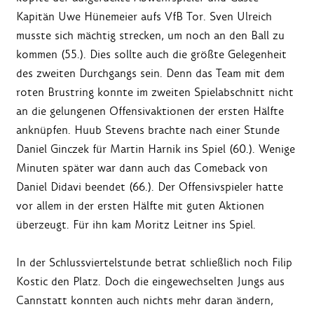
Kapitän Uwe Hünemeier aufs VfB Tor. Sven Ulreich
musste sich mächtig strecken, um noch an den Ball zu
kommen (55.). Dies sollte auch die größte Gelegenheit
des zweiten Durchgangs sein. Denn das Team mit dem
roten Brustring konnte im zweiten Spielabschnitt nicht
an die gelungenen Offensivaktionen der ersten Hälfte
anknüpfen. Huub Stevens brachte nach einer Stunde
Daniel Ginczek für Martin Harnik ins Spiel (60.). Wenige
Minuten später war dann auch das Comeback von
Daniel Didavi beendet (66.). Der Offensivspieler hatte
vor allem in der ersten Hälfte mit guten Aktionen
überzeugt. Für ihn kam Moritz Leitner ins Spiel.
In der Schlussviertelstunde betrat schließlich noch Filip
Kostic den Platz. Doch die eingewechselten Jungs aus
Cannstatt konnten auch nichts mehr daran ändern,