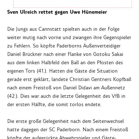
Sven Ulreich rettet gegen Uwe Hünemeier
Die Jungs aus Cannstatt spielten auch in der Folge
weiter mutig nach vorne und zwangen ihre Gegenspieler
zu Fehlern. So köpfte Paderborns Außenverteidiger
Daniel Brückner nach einer Flanke von Gotoku Sakai
aus dem linken Halbfeld den Ball an den Pfosten des
eigenen Tors (41.). Hatten die Gäste die Situation
gerade erst geklärt, landete Christian Gentners Kopfball
nach einem Freistoß von Daniel Didavi am Außennetz
(42.). Dies war auch die letzte Gelegenheit des VfB in
der ersten Hälfte, die somit torlos endete.
Die erste große Gelegenheit nach dem Seitenwechsel
hatte dagegen der SC Paderborn. Nach einem Freistoß
köpfte der aufgerückte Abwehrspieler und Gäste-