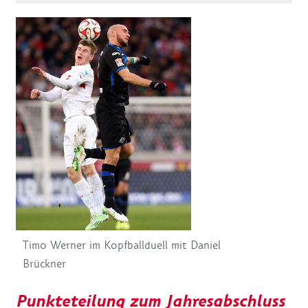
Timo Werner im Kopfballduell mit Daniel
Brückner
Punkteteilung zum Jahresabschluss