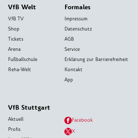
VfB Welt
Formales
VfB TV
Impressum
Shop
Datenschutz
Tickets
AGB
Arena
Service
Fußballschule
Erklärung zur Barrierefreiheit
Reha-Welt
Kontakt
App
VfB Stuttgart
Aktuell
Facebook
Profis
X