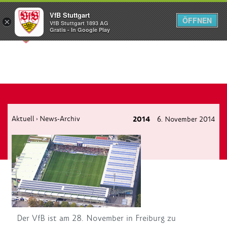
VfB Stuttgart
ÖFFNEN
×
VfB Stuttgart 1893 AG
Menü
Gratis - In Google Play
Aktuell
News-Archiv
2014
6. November 2014
›
Der VfB ist am 28. November in Freiburg zu