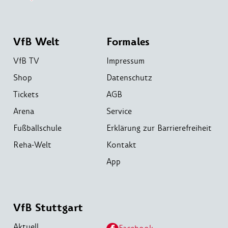
VfB Welt
Formales
VfB TV
Impressum
Shop
Datenschutz
Tickets
AGB
Arena
Service
Fußballschule
Erklärung zur Barrierefreiheit
Reha-Welt
Kontakt
App
VfB Stuttgart
Aktuell