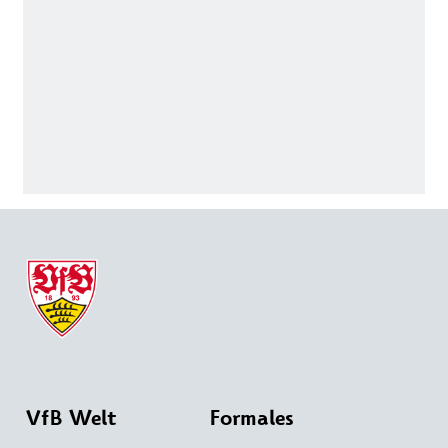
VfB Welt
Formales