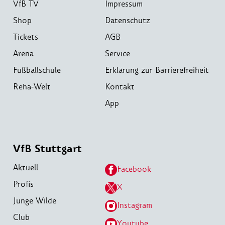
VfB TV
Impressum
Shop
Datenschutz
Tickets
AGB
Arena
Service
Fußballschule
Erklärung zur Barrierefreiheit
Reha-Welt
Kontakt
App
VfB Stuttgart
Aktuell
Facebook
Profis
X
Junge Wilde
Instagram
Club
Youtube