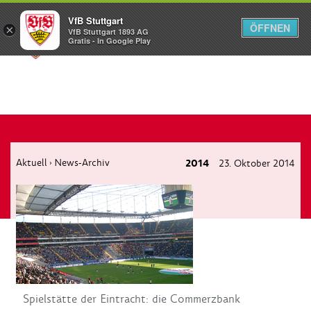
VfB Stuttgart
ÖFFNEN
×
VfB Stuttgart 1893 AG
Menü
Gratis - In Google Play
Aktuell
News-Archiv
2014
23. Oktober 2014
›
Spielstätte der Eintracht: die Commerzbank