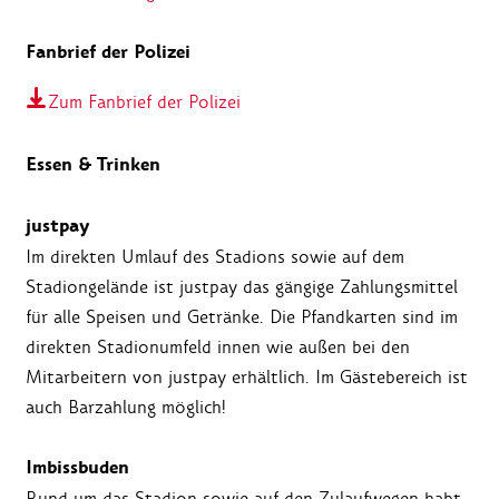
Fanbrief der Polizei
Zum Fanbrief der Polizei
Essen & Trinken
justpay
Im direkten Umlauf des Stadions sowie auf dem
Stadiongelände ist justpay das gängige Zahlungsmittel
für alle Speisen und Getränke. Die Pfandkarten sind im
direkten Stadionumfeld innen wie außen bei den
Mitarbeitern von justpay erhältlich. Im Gästebereich ist
auch Barzahlung möglich!
Imbissbuden
Rund um das Stadion sowie auf den Zulaufwegen habt