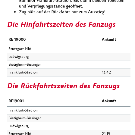
Bahnhof Frankfurt-Stadion. Bis dahin bleiben Toiletten
und Verpflegungsstände geöffnet.
Zug hält auf der Rückfahrt nur zum Ausstieg!
Die Hinfahrtszeiten des Fanzugs
RE 19000
Ankunft
Stuttgart Hbf
Ludwigsburg
Bietigheim-Bissingen
Frankfurt-Stadion
13.42
Die Rückfahrtszeiten des Fanzugs
RE19001
Ankunft
Frankfurt-Stadion
Bietigheim-Bissingen
Ludwigsburg
Stuttgart Hbf
21.19