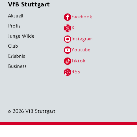
VfB Stuttgart
Aktuell
Facebook
Profis
X
Junge Wilde
Instagram
Club
Youtube
Erlebnis
Tiktok
Business
RSS
© 2026 VfB Stuttgart