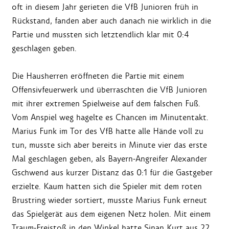
oft in diesem Jahr gerieten die VfB Junioren früh in
Rückstand, fanden aber auch danach nie wirklich in die
Partie und mussten sich letztendlich klar mit 0:4
geschlagen geben.
Die Hausherren eröffneten die Partie mit einem
Offensivfeuerwerk und überraschten die VfB Junioren
mit ihrer extremen Spielweise auf dem falschen Fuß.
Vom Anspiel weg hagelte es Chancen im Minutentakt.
Marius Funk im Tor des VfB hatte alle Hände voll zu
tun, musste sich aber bereits in Minute vier das erste
Mal geschlagen geben, als Bayern-Angreifer Alexander
Gschwend aus kurzer Distanz das 0:1 für die Gastgeber
erzielte. Kaum hatten sich die Spieler mit dem roten
Brustring wieder sortiert, musste Marius Funk erneut
das Spielgerät aus dem eigenen Netz holen. Mit einem
Traum-Freistoß in den Winkel hatte Sinan Kurt aus 22