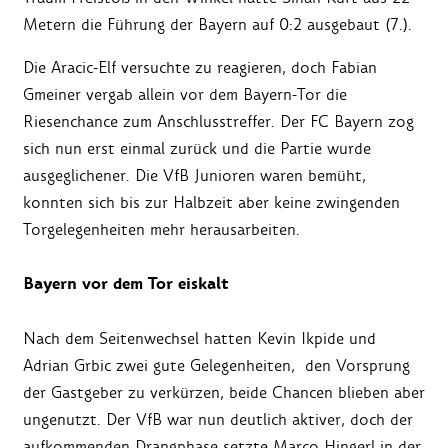
Metern die Führung der Bayern auf 0:2 ausgebaut (7.).
Die Aracic-Elf versuchte zu reagieren, doch Fabian
Gmeiner vergab allein vor dem Bayern-Tor die
Riesenchance zum Anschlusstreffer. Der FC Bayern zog
sich nun erst einmal zurück und die Partie wurde
ausgeglichener. Die VfB Junioren waren bemüht,
konnten sich bis zur Halbzeit aber keine zwingenden
Torgelegenheiten mehr herausarbeiten.
Bayern vor dem Tor eiskalt
Nach dem Seitenwechsel hatten Kevin Ikpide und
Adrian Grbic zwei gute Gelegenheiten, den Vorsprung
der Gastgeber zu verkürzen, beide Chancen blieben aber
ungenutzt. Der VfB war nun deutlich aktiver, doch der
aufkommenden Drangphase setzte Marco Hingerl in der