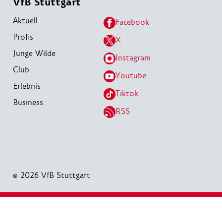
VfB Stuttgart
Aktuell
Facebook
Profis
X
Junge Wilde
Instagram
Club
Youtube
Erlebnis
Tiktok
Business
RSS
© 2026 VfB Stuttgart