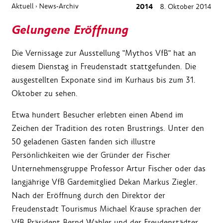
Aktuell
News-Archiv
2014
8. Oktober 2014
›
Gelungene Eröffnung
Die Vernissage zur Ausstellung "Mythos VfB" hat an
diesem Dienstag in Freudenstadt stattgefunden. Die
ausgestellten Exponate sind im Kurhaus bis zum 31.
Oktober zu sehen.
Etwa hundert Besucher erlebten einen Abend im
Zeichen der Tradition des roten Brustrings. Unter den
50 geladenen Gästen fanden sich illustre
Persönlichkeiten wie der Gründer der Fischer
Unternehmensgruppe Professor Artur Fischer oder das
langjährige VfB Gardemitglied Dekan Markus Ziegler.
Nach der Eröffnung durch den Direktor der
Freudenstadt Tourismus Michael Krause sprachen der
VfB Präsident Bernd Wahler und der Freudenstädter