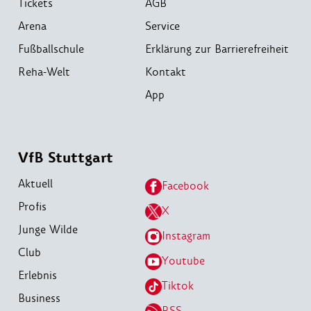
Tickets
AGB
Arena
Service
Fußballschule
Erklärung zur Barrierefreiheit
Reha-Welt
Kontakt
App
VfB Stuttgart
Aktuell
Facebook
Profis
X
Junge Wilde
Instagram
Club
Youtube
Erlebnis
Tiktok
Business
RSS