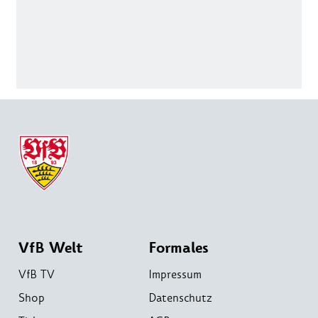
VfB Welt
Formales
VfB TV
Impressum
Shop
Datenschutz