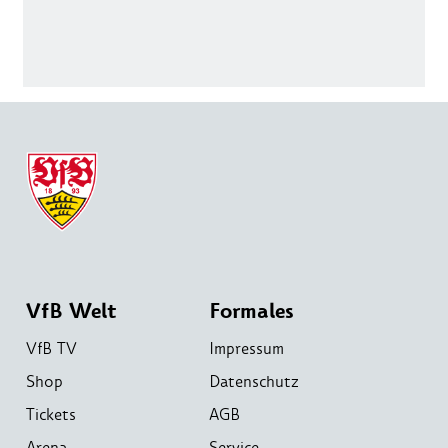
VfB Welt
Formales
VfB TV
Impressum
Shop
Datenschutz
Tickets
AGB
Arena
Service