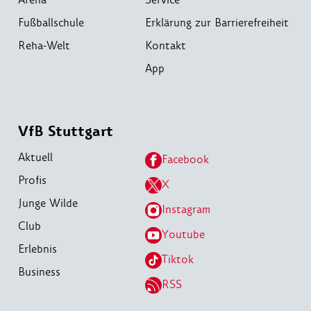
Fußballschule
Erklärung zur Barrierefreiheit
Reha-Welt
Kontakt
App
VfB Stuttgart
Aktuell
Facebook
Profis
X
Junge Wilde
Instagram
Club
Youtube
Erlebnis
Tiktok
Business
RSS