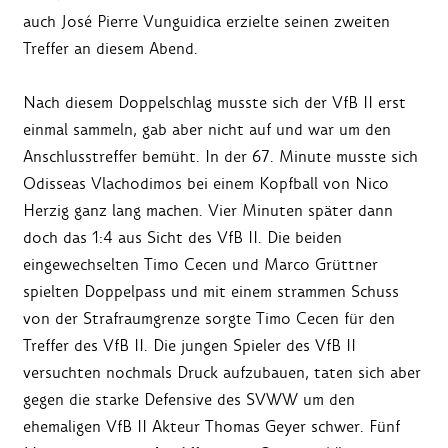
auch José Pierre Vunguidica erzielte seinen zweiten
Treffer an diesem Abend.
Nach diesem Doppelschlag musste sich der VfB II erst
einmal sammeln, gab aber nicht auf und war um den
Anschlusstreffer bemüht. In der 67. Minute musste sich
Odisseas Vlachodimos bei einem Kopfball von Nico
Herzig ganz lang machen. Vier Minuten später dann
doch das 1:4 aus Sicht des VfB II. Die beiden
eingewechselten Timo Cecen und Marco Grüttner
spielten Doppelpass und mit einem strammen Schuss
von der Strafraumgrenze sorgte Timo Cecen für den
Treffer des VfB II. Die jungen Spieler des VfB II
versuchten nochmals Druck aufzubauen, taten sich aber
gegen die starke Defensive des SVWW um den
ehemaligen VfB II Akteur Thomas Geyer schwer. Fünf