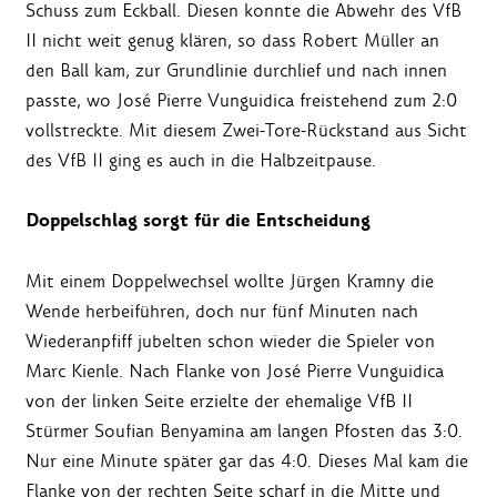
Schuss zum Eckball. Diesen konnte die Abwehr des VfB
II nicht weit genug klären, so dass Robert Müller an
den Ball kam, zur Grundlinie durchlief und nach innen
passte, wo José Pierre Vunguidica freistehend zum 2:0
vollstreckte. Mit diesem Zwei-Tore-Rückstand aus Sicht
des VfB II ging es auch in die Halbzeitpause.
Doppelschlag sorgt für die Entscheidung
Mit einem Doppelwechsel wollte Jürgen Kramny die
Wende herbeiführen, doch nur fünf Minuten nach
Wiederanpfiff jubelten schon wieder die Spieler von
Marc Kienle. Nach Flanke von José Pierre Vunguidica
von der linken Seite erzielte der ehemalige VfB II
Stürmer Soufian Benyamina am langen Pfosten das 3:0.
Nur eine Minute später gar das 4:0. Dieses Mal kam die
Flanke von der rechten Seite scharf in die Mitte und