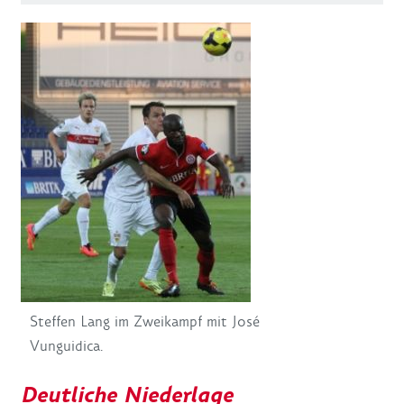
Steffen Lang im Zweikampf mit José
Vunguidica.
Deutliche Niederlage