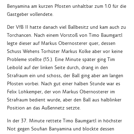
Benyamina am kurzen Pfosten unhaltbar zum 1:0 für die
Gastgeber vollendete.
Der VfB II hatte danach viel Ballbesitz und kam auch zu
Torchancen. Nach einem Vorstoß von Timo Baumgartl
legte dieser auf Markus Obernosterer quer, dessen
Schuss Wehens Torhüter Markus Kolke aber vor keine
Probleme stellte (15.). Eine Minute später ging Tim
Leibold auf der linken Seite durch, drang in den
Strafraum ein und schoss, der Ball ging aber am langen
Pfosten vorbei. Nach gut einer halben Stunde war es
Felix Lohkemper, der von Markus Obernosterer im
Strafraum bedient wurde, aber den Ball aus halblinker
Position an das Außennetz setzte.
In der 37. Minute rettete Timo Baumgartl in höchster
Not gegen Soufian Banyamina und blockte dessen