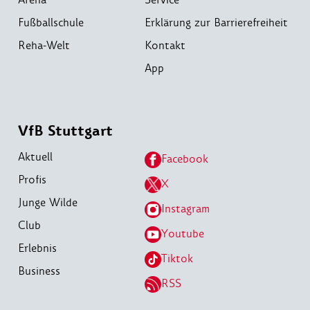
Fußballschule
Erklärung zur Barrierefreiheit
Reha-Welt
Kontakt
App
VfB Stuttgart
Aktuell
Facebook
Profis
X
Junge Wilde
Instagram
Club
Youtube
Erlebnis
Tiktok
Business
RSS