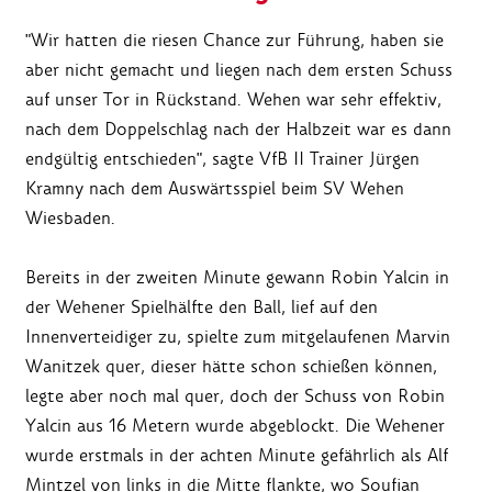
"Wir hatten die riesen Chance zur Führung, haben sie
aber nicht gemacht und liegen nach dem ersten Schuss
auf unser Tor in Rückstand. Wehen war sehr effektiv,
nach dem Doppelschlag nach der Halbzeit war es dann
endgültig entschieden", sagte VfB II Trainer Jürgen
Kramny nach dem Auswärtsspiel beim SV Wehen
Wiesbaden.
Bereits in der zweiten Minute gewann Robin Yalcin in
der Wehener Spielhälfte den Ball, lief auf den
Innenverteidiger zu, spielte zum mitgelaufenen Marvin
Wanitzek quer, dieser hätte schon schießen können,
legte aber noch mal quer, doch der Schuss von Robin
Yalcin aus 16 Metern wurde abgeblockt. Die Wehener
wurde erstmals in der achten Minute gefährlich als Alf
Mintzel von links in die Mitte flankte, wo Soufian