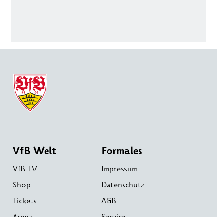
VfB Welt
Formales
VfB TV
Impressum
Shop
Datenschutz
Tickets
AGB
Arena
Service