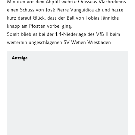
Minuten vor dem Abpfiff wehrte Odisseas Vlachodimos
einen Schuss von José Pierre Vunguidica ab und hatte
kurz darauf Glück, dass der Ball von Tobias Jännicke
knapp am Pfosten vorbei ging.
Somit blieb es bei der 1:4-Niederlage des VfB II beim
weiterhin ungeschlagenen SV Wehen Wiesbaden.