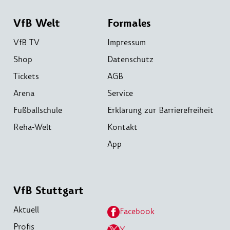
VfB Welt
Formales
VfB TV
Impressum
Shop
Datenschutz
Tickets
AGB
Arena
Service
Fußballschule
Erklärung zur Barrierefreiheit
Reha-Welt
Kontakt
App
VfB Stuttgart
Aktuell
Facebook
Profis
X