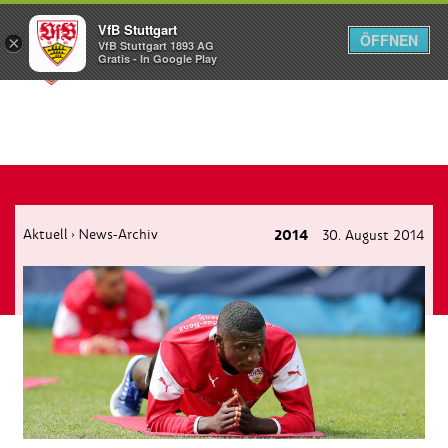
VfB Stuttgart
ÖFFNEN
×
VfB Stuttgart 1893 AG
Menü
Gratis - In Google Play
Aktuell
News-Archiv
2014
30. August 2014
›