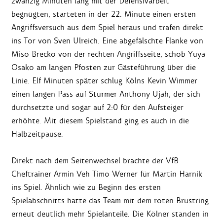
zwanzig Minuten lang mit der Defensivarbeit
begnügten, starteten in der 22. Minute einen ersten
Angriffsversuch aus dem Spiel heraus und trafen direkt
ins Tor von Sven Ulreich. Eine abgefälschte Flanke von
Miso Brecko von der rechten Angriffsseite, schob Yuya
Osako am langen Pfosten zur Gästeführung über die
Linie. Elf Minuten später schlug Kölns Kevin Wimmer
einen langen Pass auf Stürmer Anthony Ujah, der sich
durchsetzte und sogar auf 2:0 für den Aufsteiger
erhöhte. Mit diesem Spielstand ging es auch in die
Halbzeitpause.
Direkt nach dem Seitenwechsel brachte der VfB
Cheftrainer Armin Veh Timo Werner für Martin Harnik
ins Spiel. Ähnlich wie zu Beginn des ersten
Spielabschnitts hatte das Team mit dem roten Brustring
erneut deutlich mehr Spielanteile. Die Kölner standen in