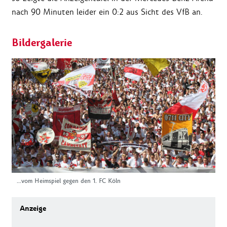
nach 90 Minuten leider ein 0:2 aus Sicht des VfB an.
Bildergalerie
...vom Heimspiel gegen den 1. FC Köln