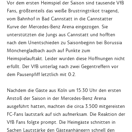
Vor dem ersten Heimspiel der Saison sind tausende VfB
Fans, größtenteils das weiße Brustringtrikot tragend,
vom Bahnhof in Bad Cannstatt in die Cannstatter
Kurve der Mercedes-Benz Arena eingezogen. Sie
unterstützten die Jungs aus Cannstatt und hofften
nach dem Unentschieden zu Saisonbeginn bei Borussia
Mönchengladbach auch auf Punkte zum
Heimspielauftakt. Leider wurden diese Hoffnungen nicht
erfüllt. Der VfB unterlag nach zwei Gegentreffern vor
dem Pausenpfiff letztlich mit 0:2.
Nachdem die Gäste aus Köln um 15:30 Uhr den ersten
Anstoß der Saison in der Mercedes-Benz Arena
ausgeführt hatten, machten die circa 3.500 mitgereisten
FC-Fans lautstark auf sich aufmerksam. Die Reaktion der
VfB Fans folgte prompt. Die Heimgäste schnitten in
Sachen Lautstärke den Gästeanhängern schnell den