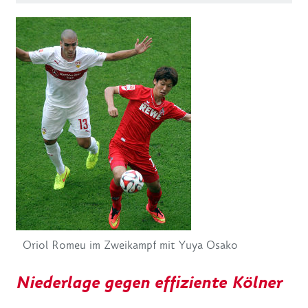
Oriol Romeu im Zweikampf mit Yuya Osako
Niederlage gegen effiziente Kölner