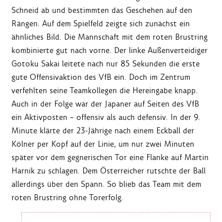
Schneid ab und bestimmten das Geschehen auf den
Rängen. Auf dem Spielfeld zeigte sich zunächst ein
ähnliches Bild. Die Mannschaft mit dem roten Brustring
kombinierte gut nach vorne. Der linke Außenverteidiger
Gotoku Sakai leitete nach nur 85 Sekunden die erste
gute Offensivaktion des VfB ein. Doch im Zentrum
verfehlten seine Teamkollegen die Hereingabe knapp.
Auch in der Folge war der Japaner auf Seiten des VfB
ein Aktivposten – offensiv als auch defensiv. In der 9.
Minute klärte der 23-Jährige nach einem Eckball der
Kölner per Kopf auf der Linie, um nur zwei Minuten
später vor dem gegnerischen Tor eine Flanke auf Martin
Harnik zu schlagen. Dem Österreicher rutschte der Ball
allerdings über den Spann. So blieb das Team mit dem
roten Brustring ohne Torerfolg.