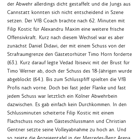
der Abwehr allerdings dicht gestaffelt und die Jungs aus
Cannstatt konnten sich nicht entscheidend in Szene
setzen. Der VfB Coach brachte nach 62. Minuten mit
Filip Kostic für Alexandru Maxim eine weitere frische
Offensivkraft. Kurz nach diesem Wechsel war es aber
zunächst Daniel Didavi, der mit einem Schuss von der
Strafraumgrenze den Gästetorhüter Timo Horn forderte
(63.). Kurz darauf legte Vedad Ibisevic mit der Brust für
Timo Werner ab, doch der Schuss des 18-Jährigen wurde
abgeblockt (64.). Bis zum Schlusspfiff spielten die VfB
Profis nach vorne. Doch bei fast jeder Flanke und fast
jedem Schuss war letztlich ein Kölner Abwehrbein
dazwischen. Es gab einfach kein Durchkommen. In den
Schlussminuten scheiterte Filip Kostic mit einem
Flachschuss noch am Gästeschlussmann und Christian
Gentner setzte seine Volleyabnahme zu hoch an. Und
so zeigte die Anzeigentafel in der Mercedes-Benz Arena