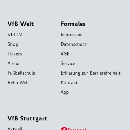
VfB Welt
Formales
VfB TV
Impressum
Shop
Datenschutz
Tickets
AGB
Arena
Service
Fußballschule
Erklärung zur Barrierefreiheit
Reha-Welt
Kontakt
App
VfB Stuttgart
Aktuell