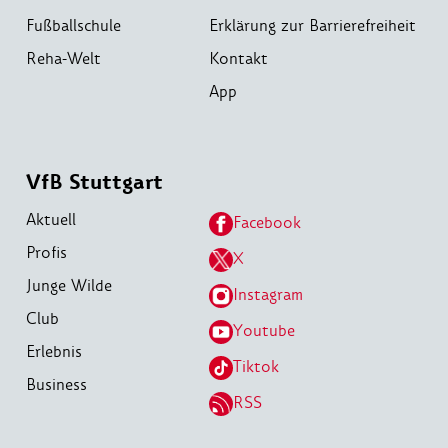
Fußballschule
Erklärung zur Barrierefreiheit
Reha-Welt
Kontakt
App
VfB Stuttgart
Aktuell
Facebook
Profis
X
Junge Wilde
Instagram
Club
Youtube
Erlebnis
Tiktok
Business
RSS