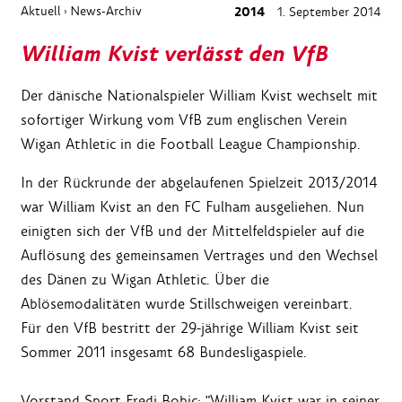
Aktuell
News-Archiv
2014
1. September 2014
›
William Kvist verlässt den VfB
Der dänische Nationalspieler William Kvist wechselt mit
sofortiger Wirkung vom VfB zum englischen Verein
Wigan Athletic in die Football League Championship.
In der Rückrunde der abgelaufenen Spielzeit 2013/2014
war William Kvist an den FC Fulham ausgeliehen. Nun
einigten sich der VfB und der Mittelfeldspieler auf die
Auflösung des gemeinsamen Vertrages und den Wechsel
des Dänen zu Wigan Athletic. Über die
Ablösemodalitäten wurde Stillschweigen vereinbart.
Für den VfB bestritt der 29-jährige William Kvist seit
Sommer 2011 insgesamt 68 Bundesligaspiele.
Vorstand Sport Fredi Bobic: "William Kvist war in seiner