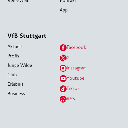
Reha-Welt
Kontakt
App
VfB Stuttgart
Aktuell
Facebook
Profis
X
Junge Wilde
Instagram
Club
Youtube
Erlebnis
Tiktok
Business
RSS