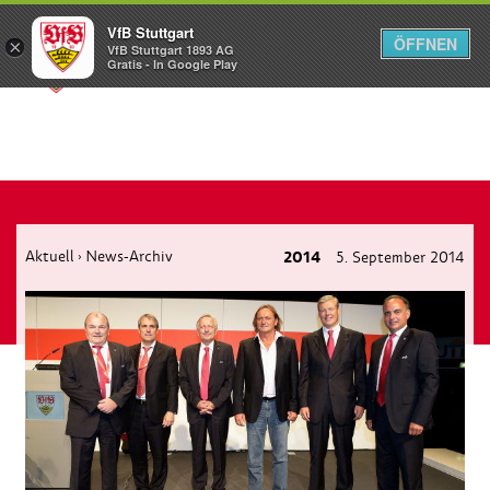
VfB Stuttgart
ÖFFNEN
×
VfB Stuttgart 1893 AG
Menü
Gratis - In Google Play
Aktuell
News-Archiv
2014
5. September 2014
›