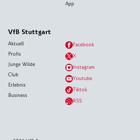
App
VfB Stuttgart
Aktuell
Facebook
Profis
X
Junge Wilde
Instagram
Club
Youtube
Erlebnis
Tiktok
Business
RSS