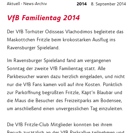
Aktuell
News-Archiv
2014
8. September 2014
›
VfB Familientag 2014
Der VfB Torhüter Odisseas Vlachodimos begleitete das
Maskottchen Fritzle beim krokostarken Ausflug ins
Ravensburger Spieleland.
Im Ravensburger Spieleland fand am vergangenen
Sonntag der zweite VfB Familientag statt. Alle
Parkbesucher waren dazu herzlich eingeladen, und nicht
nur die VfB Fans kamen voll auf ihre Kosten. Pünktlich
zur Parköffnung begrüßten Fritzle, Käpt‘n Blaubär und
die Maus die Besucher des Freizeitparks am Bodensee,
um anschließend einen unvergesslichen Tag einzuleiten.
Die VfB Fritzle-Club Mitglieder konnten bei ihrem
Besuch zusätzlich an der VfB Parkrallye teilnehmen und