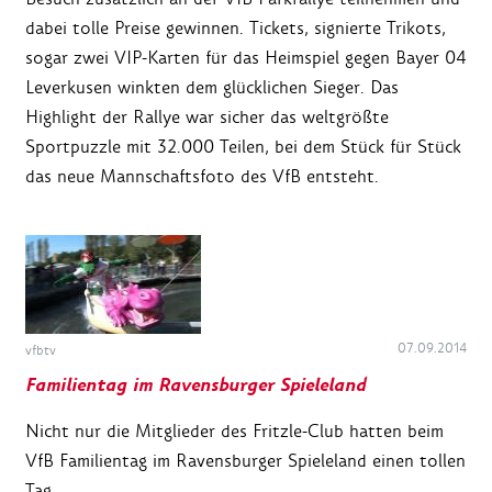
dabei tolle Preise gewinnen. Tickets, signierte Trikots,
sogar zwei VIP-Karten für das Heimspiel gegen Bayer 04
Leverkusen winkten dem glücklichen Sieger. Das
Highlight der Rallye war sicher das weltgrößte
Sportpuzzle mit 32.000 Teilen, bei dem Stück für Stück
das neue Mannschaftsfoto des VfB entsteht.
07.09.2014
vfbtv
Familientag im Ravensburger Spieleland
Nicht nur die Mitglieder des Fritzle-Club hatten beim
VfB Familientag im Ravensburger Spieleland einen tollen
Tag.