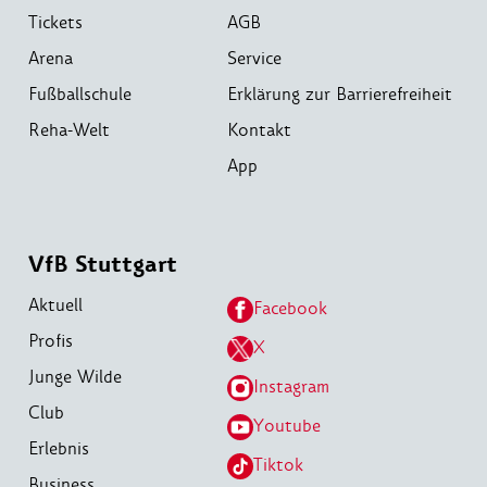
Tickets
AGB
Arena
Service
Fußballschule
Erklärung zur Barrierefreiheit
Reha-Welt
Kontakt
App
VfB Stuttgart
Aktuell
Facebook
Profis
X
Junge Wilde
Instagram
Club
Youtube
Erlebnis
Tiktok
Business