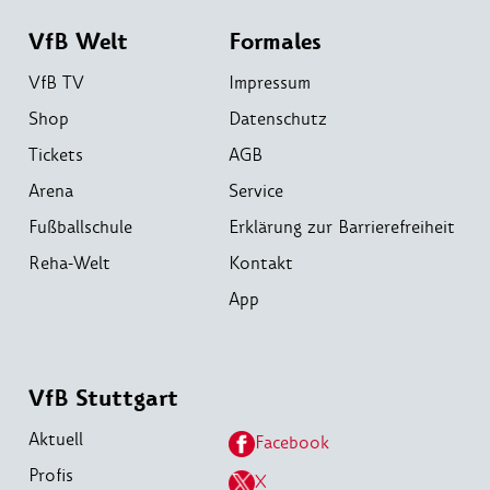
VfB Welt
Formales
VfB TV
Impressum
Shop
Datenschutz
Tickets
AGB
Arena
Service
Fußballschule
Erklärung zur Barrierefreiheit
Reha-Welt
Kontakt
App
VfB Stuttgart
Aktuell
Facebook
Profis
X