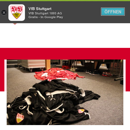
VfB Stuttgart
ÖFFNEN
×
VfB Stuttgart 1893 AG
Menü
Gratis - In Google Play