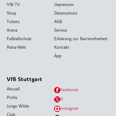
VfB TV
Impressum
Shop
Datenschutz
Tickets
AGB
Arena
Service
Fußballschule
Erklärung zur Barrierefreiheit
Reha-Welt
Kontakt
App
VfB Stuttgart
Aktuell
Facebook
Profis
X
Junge Wilde
Instagram
Club