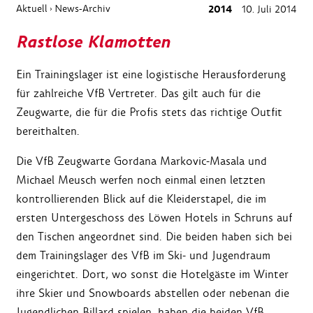
Aktuell
News-Archiv
2014
10. Juli 2014
›
Rastlose Klamotten
Ein Trainingslager ist eine logistische Herausforderung
für zahlreiche VfB Vertreter. Das gilt auch für die
Zeugwarte, die für die Profis stets das richtige Outfit
bereithalten.
Die VfB Zeugwarte Gordana Markovic-Masala und
Michael Meusch werfen noch einmal einen letzten
kontrollierenden Blick auf die Kleiderstapel, die im
ersten Untergeschoss des Löwen Hotels in Schruns auf
den Tischen angeordnet sind. Die beiden haben sich bei
dem Trainingslager des VfB im Ski- und Jugendraum
eingerichtet. Dort, wo sonst die Hotelgäste im Winter
ihre Skier und Snowboards abstellen oder nebenan die
Jugendlichen Billard spielen, haben die beiden VfB