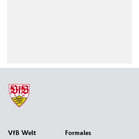
VfB Welt
Formales