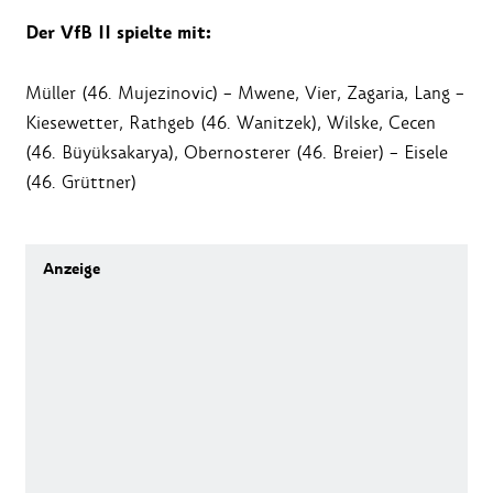
Der VfB II spielte mit:
Müller (46. Mujezinovic) – Mwene, Vier, Zagaria, Lang –
Kiesewetter, Rathgeb (46. Wanitzek), Wilske, Cecen
(46. Büyüksakarya), Obernosterer (46. Breier) – Eisele
(46. Grüttner)