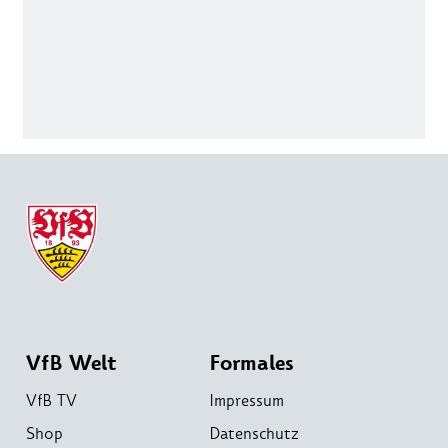
VfB Welt
Formales
VfB TV
Impressum
Shop
Datenschutz