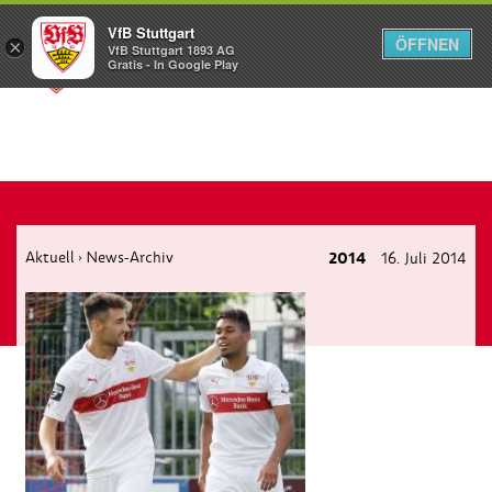
VfB Stuttgart
ÖFFNEN
×
VfB Stuttgart 1893 AG
Menü
Gratis - In Google Play
Aktuell
News-Archiv
2014
16. Juli 2014
›