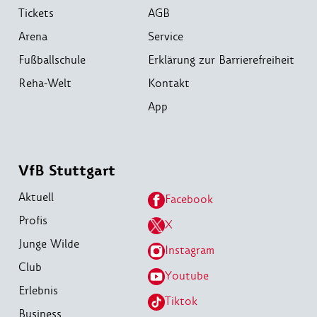
Tickets
AGB
Arena
Service
Fußballschule
Erklärung zur Barrierefreiheit
Reha-Welt
Kontakt
App
VfB Stuttgart
Aktuell
Facebook
Profis
X
Junge Wilde
Instagram
Club
Youtube
Erlebnis
Tiktok
Business