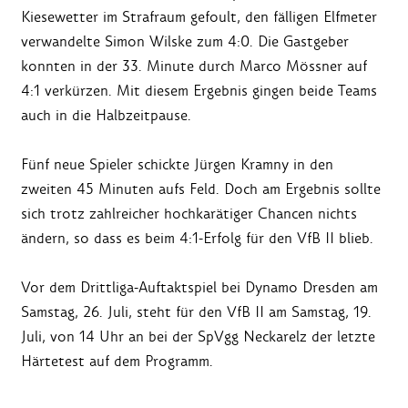
Kiesewetter im Strafraum gefoult, den fälligen Elfmeter
verwandelte Simon Wilske zum 4:0. Die Gastgeber
konnten in der 33. Minute durch Marco Mössner auf
4:1 verkürzen. Mit diesem Ergebnis gingen beide Teams
auch in die Halbzeitpause.
Fünf neue Spieler schickte Jürgen Kramny in den
zweiten 45 Minuten aufs Feld. Doch am Ergebnis sollte
sich trotz zahlreicher hochkarätiger Chancen nichts
ändern, so dass es beim 4:1-Erfolg für den VfB II blieb.
Vor dem Drittliga-Auftaktspiel bei Dynamo Dresden am
Samstag, 26. Juli, steht für den VfB II am Samstag, 19.
Juli, von 14 Uhr an bei der SpVgg Neckarelz der letzte
Härtetest auf dem Programm.