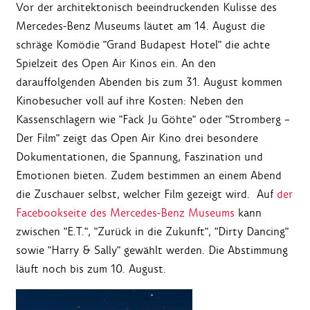
Vor der architektonisch beeindruckenden Kulisse des
Mercedes-Benz Museums läutet am 14. August die
schräge Komödie "Grand Budapest Hotel" die achte
Spielzeit des Open Air Kinos ein. An den
darauffolgenden Abenden bis zum 31. August kommen
Kinobesucher voll auf ihre Kosten: Neben den
Kassenschlagern wie "Fack Ju Göhte" oder "Stromberg –
Der Film" zeigt das Open Air Kino drei besondere
Dokumentationen, die Spannung, Faszination und
Emotionen bieten. Zudem bestimmen an einem Abend
die Zuschauer selbst, welcher Film gezeigt wird. Auf
der
Facebookseite des Mercedes-Benz Museums
kann
zwischen "E.T.", "Zurück in die Zukunft", "Dirty Dancing"
sowie "Harry & Sally" gewählt werden. Die Abstimmung
läuft noch bis zum 10. August.