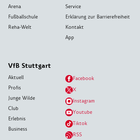
Arena
Service
Fußballschule
Erklärung zur Barrierefreiheit
Reha-Welt
Kontakt
App
VfB Stuttgart
Aktuell
Facebook
Profis
X
Junge Wilde
Instagram
Club
Youtube
Erlebnis
Tiktok
Business
RSS