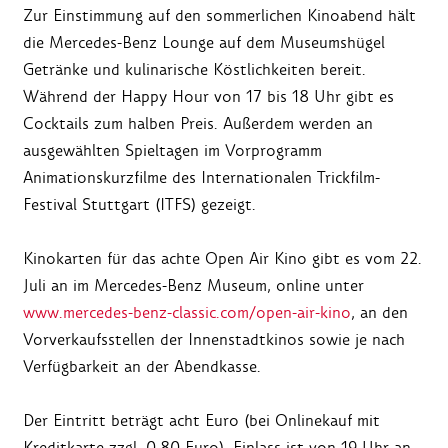
Zur Einstimmung auf den sommerlichen Kinoabend hält
die Mercedes-Benz Lounge auf dem Museumshügel
Getränke und kulinarische Köstlichkeiten bereit.
Während der Happy Hour von 17 bis 18 Uhr gibt es
Cocktails zum halben Preis. Außerdem werden an
ausgewählten Spieltagen im Vorprogramm
Animationskurzfilme des Internationalen Trickfilm-
Festival Stuttgart (ITFS) gezeigt.
Kinokarten für das achte Open Air Kino gibt es vom 22.
Juli an im Mercedes-Benz Museum, online unter
www.mercedes-benz-classic.com/open-air-kino
, an den
Vorverkaufsstellen der Innenstadtkinos sowie je nach
Verfügbarkeit an der Abendkasse.
Der Eintritt beträgt acht Euro (bei Onlinekauf mit
Kreditkarte zzgl. 0,80 Euro). Einlass ist von 19 Uhr an,