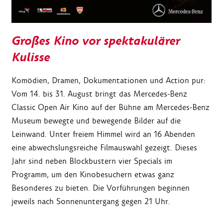
Großes Kino vor spektakulärer
Kulisse
Komödien, Dramen, Dokumentationen und Action pur:
Vom 14. bis 31. August bringt das Mercedes-Benz
Classic Open Air Kino auf der Bühne am Mercedes-Benz
Museum bewegte und bewegende Bilder auf die
Leinwand. Unter freiem Himmel wird an 16 Abenden
eine abwechslungsreiche Filmauswahl gezeigt. Dieses
Jahr sind neben Blockbustern vier Specials im
Programm, um den Kinobesuchern etwas ganz
Besonderes zu bieten. Die Vorführungen beginnen
jeweils nach Sonnenuntergang gegen 21 Uhr.