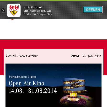
VfB Stuttgart
ÖFFNEN
×
VfB Stuttgart 1893 AG
Menü
Gratis - In Google Play
Aktuell
News-Archiv
2014
25. Juli 2014
›