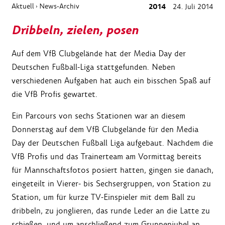
Aktuell
News-Archiv
2014
24. Juli 2014
›
Dribbeln, zielen, posen
Auf dem VfB Clubgelände hat der Media Day der
Deutschen Fußball-Liga stattgefunden. Neben
verschiedenen Aufgaben hat auch ein bisschen Spaß auf
die VfB Profis gewartet.
Ein Parcours von sechs Stationen war an diesem
Donnerstag auf dem VfB Clubgelände für den Media
Day der Deutschen Fußball Liga aufgebaut. Nachdem die
VfB Profis und das Trainerteam am Vormittag bereits
für Mannschaftsfotos posiert hatten, gingen sie danach,
eingeteilt in Vierer- bis Sechsergruppen, von Station zu
Station, um für kurze TV-Einspieler mit dem Ball zu
dribbeln, zu jonglieren, das runde Leder an die Latte zu
schießen, und um anschließend zum Gruppenjubel an