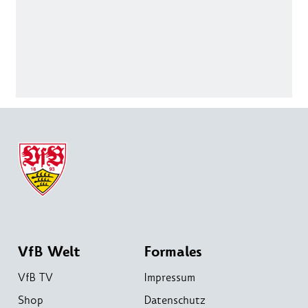
VfB Welt
Formales
VfB TV
Impressum
Shop
Datenschutz