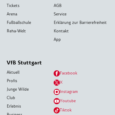
Tickets
AGB
Arena
Service
Fußballschule
Erklärung zur Barrierefreiheit
Reha-Welt
Kontakt
App
VfB Stuttgart
Aktuell
Facebook
Profis
X
Junge Wilde
Instagram
Club
Youtube
Erlebnis
Tiktok
Business