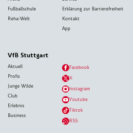
Fußballschule
Erklärung zur Barrierefreiheit
Reha-Welt
Kontakt
App
VfB Stuttgart
Aktuell
Facebook
Profis
X
Junge Wilde
Instagram
Club
Youtube
Erlebnis
Tiktok
Business
RSS