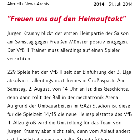
Aktuell
News-Archiv
2014
31. Juli 2014
›
"Freuen uns auf den Heimauftakt"
Jürgen Kramny blickt der ersten Heimpartie der Saison
am Samstag gegen Preußen Münster positiv entgegen.
Der VfB II Trainer muss allerdings auf einen Spieler
verzichten.
229 Spiele hat der VfB II seit der Einführung der 3. Liga
absolviert, allerdings noch keines in Großaspach. Am
Samstag, 2. August, von 14 Uhr an ist dies Geschichte,
denn dann rollt der Ball in der mechatronik Arena.
Aufgrund der Umbauarbeiten im GAZi-Stadion ist diese
für die Spielzeit 14/15 die neue Heimspielstätte des VfB
II. Allzu groß wird die Umstellung für das Team von
Jürgen Kramny aber nicht sein, denn vom Ablauf ändert
sich lediglich die um eine halbe Stunde frühere