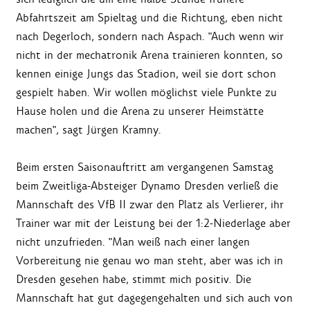
Abfahrtszeit am Spieltag und die Richtung, eben nicht
nach Degerloch, sondern nach Aspach. "Auch wenn wir
nicht in der mechatronik Arena trainieren konnten, so
kennen einige Jungs das Stadion, weil sie dort schon
gespielt haben. Wir wollen möglichst viele Punkte zu
Hause holen und die Arena zu unserer Heimstätte
machen", sagt Jürgen Kramny.
Beim ersten Saisonauftritt am vergangenen Samstag
beim Zweitliga-Absteiger Dynamo Dresden verließ die
Mannschaft des VfB II zwar den Platz als Verlierer, ihr
Trainer war mit der Leistung bei der 1:2-Niederlage aber
nicht unzufrieden. "Man weiß nach einer langen
Vorbereitung nie genau wo man steht, aber was ich in
Dresden gesehen habe, stimmt mich positiv. Die
Mannschaft hat gut dagegengehalten und sich auch von