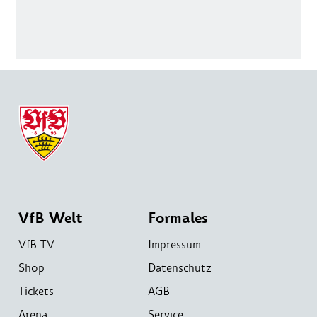
VfB Welt
Formales
VfB TV
Impressum
Shop
Datenschutz
Tickets
AGB
Arena
Service