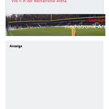
VfB II in der mechatronik Arena.