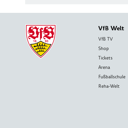
VfB Welt
VfB TV
Shop
Tickets
Arena
Fußballschule
Reha-Welt