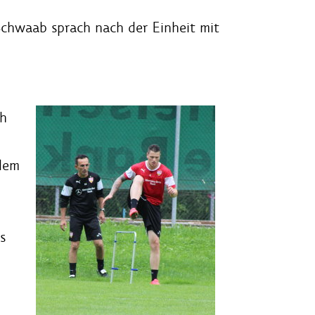
Schwaab sprach nach der Einheit mit
eh
 dem
s