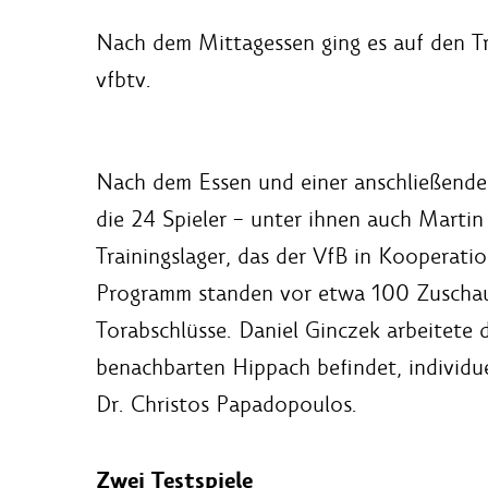
Nach dem Mittagessen ging es auf den Tr
vfbtv.
Nach dem Essen und einer anschließende
die 24 Spieler – unter ihnen auch Martin 
Trainingslager, das der VfB in Kooperati
Programm standen vor etwa 100 Zuschau
Torabschlüsse. Daniel Ginczek arbeitete 
benachbarten Hippach befindet, individue
Dr. Christos Papadopoulos.
Zwei Testspiele