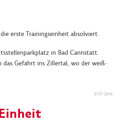
 erste Trainingseinheit absolviert.
sstellenparkplatz in Bad Cannstatt.
as Gefährt ins Zillertal, wo der weiß-
31.07.2014
Einheit