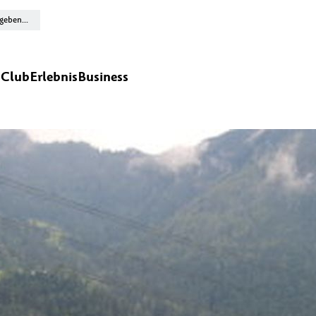
n
Club
Erlebnis
Business