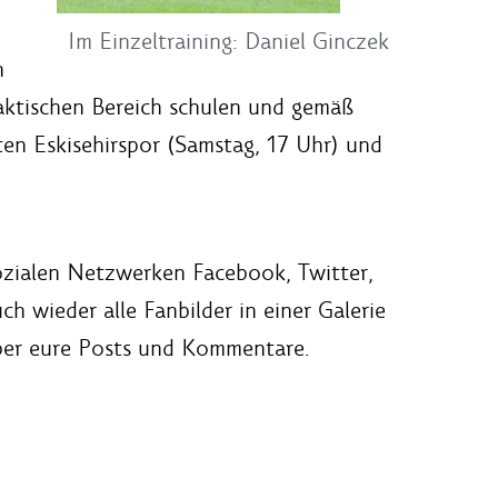
Im Einzeltraining: Daniel Ginczek
n
taktischen Bereich schulen und gemäß
sten Eskisehirspor (Samstag, 17 Uhr) und
sozialen Netzwerken Facebook, Twitter,
h wieder alle Fanbilder in einer Galerie
über eure Posts und Kommentare.