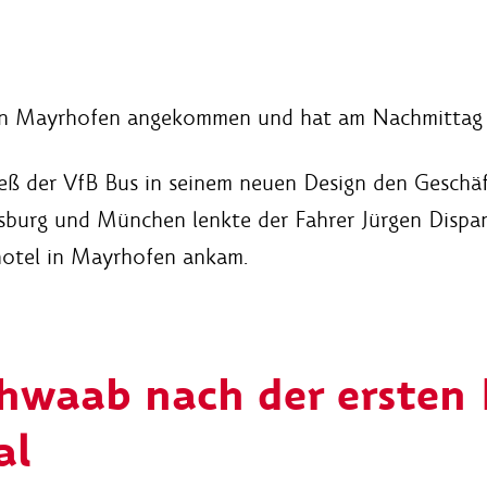
in Mayrhofen angekommen und hat am Nachmittag die
ß der VfB Bus in seinem neuen Design den Geschäft
burg und München lenkte der Fahrer Jürgen Dispan d
hotel in Mayrhofen ankam.
hwaab nach der ersten 
al