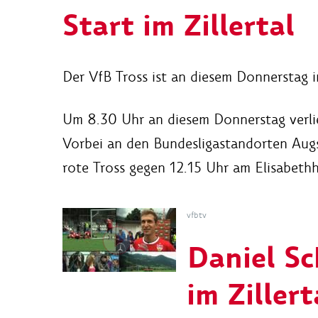
Start im Zillertal
Der VfB Tross ist an diesem Donnerstag 
Um 8.30 Uhr an diesem Donnerstag verlie
Vorbei an den Bundesligastandorten Augs
rote Tross gegen 12.15 Uhr am Elisabeth
vfbtv
Daniel Sc
im Zillert