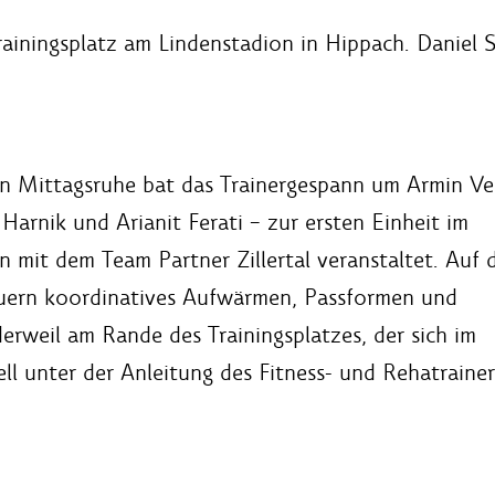
ainingsplatz am Lindenstadion in Hippach. Daniel 
n Mittagsruhe bat das Trainergespann um Armin V
Harnik und Arianit Ferati – zur ersten Einheit im
on mit dem Team Partner Zillertal veranstaltet. Auf
ern koordinatives Aufwärmen, Passformen und
derweil am Rande des Trainingsplatzes, der sich im
ll unter der Anleitung des Fitness- und Rehatrainer