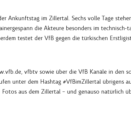
r Ankunftstag im Zillertal. Sechs volle Tage stehe
rainergespann die Akteure besonders im technisch-
ßerdem testet der VfB gegen die türkischen Erstligi
w.vfb.de, vfbtv sowie über die VfB Kanäle in den 
fen unter dem Hashtag #VfBimZillertal übrigens auc
 Fotos aus dem Zillertal – und genauso natürlich 