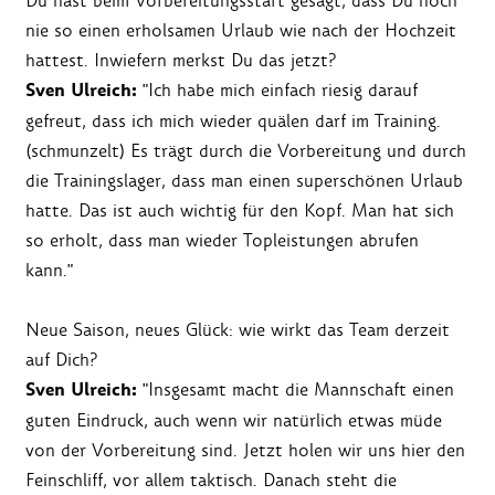
Du hast beim Vorbereitungsstart gesagt, dass Du noch
nie so einen erholsamen Urlaub wie nach der Hochzeit
hattest. Inwiefern merkst Du das jetzt?
Sven Ulreich:
"Ich habe mich einfach riesig darauf
gefreut, dass ich mich wieder quälen darf im Training.
(schmunzelt) Es trägt durch die Vorbereitung und durch
die Trainingslager, dass man einen superschönen Urlaub
hatte. Das ist auch wichtig für den Kopf. Man hat sich
so erholt, dass man wieder Topleistungen abrufen
kann."
Neue Saison, neues Glück: wie wirkt das Team derzeit
auf Dich?
Sven Ulreich:
"Insgesamt macht die Mannschaft einen
guten Eindruck, auch wenn wir natürlich etwas müde
von der Vorbereitung sind. Jetzt holen wir uns hier den
Feinschliff, vor allem taktisch. Danach steht die