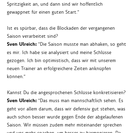
Spritzigkeit an, und dann sind wir hoffentlich
gewappnet für einen guten Start."
Ist es spürbar, dass die Blockaden der vergangenen
Saison verarbeitet sind?
Sven Ulreich:
"Die Saison musste man abhaken, so geht
es mir. Ich habe sie analysiert und meine Schlüsse
gezogen. Ich bin optimistisch, dass wir mit unserem
neuen Trainer an erfolgreichere Zeiten anknüpfen
können."
Kannst Du die angesprochenen Schlüsse konkretisieren?
Sven Ulreich:
"Das muss man mannschaftlich sehen. Es
geht vor allem darum, dass wir defensiv gut stehen, was
auch schon besser wurde gegen Ende der abgelaufenen
Saison. Wir müssen zudem mehr miteinander sprechen
und uns mehr coachen, um besser zu harmonieren. Da