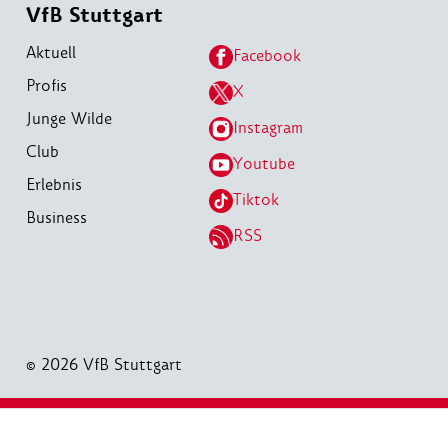
VfB Stuttgart
Aktuell
Facebook
Profis
X
Junge Wilde
Instagram
Club
Youtube
Erlebnis
Tiktok
Business
RSS
© 2026 VfB Stuttgart