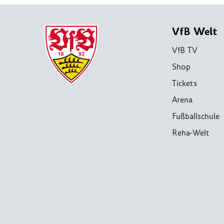
VfB Welt
VfB TV
Shop
Tickets
Arena
Fußballschule
Reha-Welt