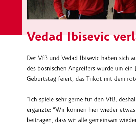
Vedad Ibisevic ver
Der VfB und Vedad Ibisevic haben sich au
des bosnischen Angreifers wurde um ein J
Geburtstag feiert, das Trikot mit dem rot
"Ich spiele sehr gerne für den VfB, desh
ergänzte: "Wir können hier wieder etwas
beitragen, dass wir alle gemeinsam wiede