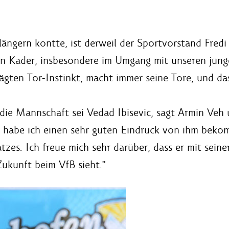
längern kontte, ist derweil der Sportvorstand Fredi 
ren Kader, insbesondere im Umgang mit unseren jün
ägten Tor-Instinkt, macht immer seine Tore, und das
d die Mannschaft sei Vedad Ibisevic, sagt Armin Veh
e, habe ich einen sehr guten Eindruck von ihm beko
tzes. Ich freue mich sehr darüber, dass er mit seine
 Zukunft beim VfB sieht."