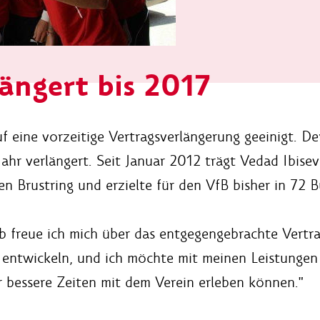
längert bis 2017
f eine vorzeitige Vertragsverlängerung geeinigt. De
ahr verlängert. Seit Januar 2012 trägt Vedad Ibise
en Brustring und erzielte für den VfB bisher in 72 B
alb freue ich mich über das entgegengebrachte Vertr
 entwickeln, und ich möchte mit meinen Leistungen
r bessere Zeiten mit dem Verein erleben können."