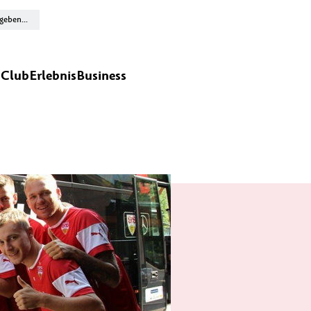
n
Club
Erlebnis
Business