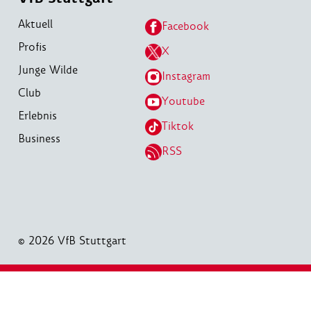
Aktuell
Facebook
Profis
X
Junge Wilde
Instagram
Club
Youtube
Erlebnis
Tiktok
Business
RSS
© 2026 VfB Stuttgart