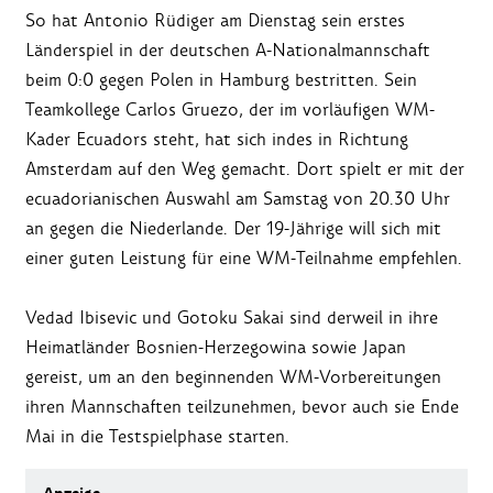
So hat Antonio Rüdiger am Dienstag sein erstes
Länderspiel in der deutschen A-Nationalmannschaft
beim 0:0 gegen Polen in Hamburg bestritten. Sein
Teamkollege Carlos Gruezo, der im vorläufigen WM-
Kader Ecuadors steht, hat sich indes in Richtung
Amsterdam auf den Weg gemacht. Dort spielt er mit der
ecuadorianischen Auswahl am Samstag von 20.30 Uhr
an gegen die Niederlande. Der 19-Jährige will sich mit
einer guten Leistung für eine WM-Teilnahme empfehlen.
Vedad Ibisevic und Gotoku Sakai sind derweil in ihre
Heimatländer Bosnien-Herzegowina sowie Japan
gereist, um an den beginnenden WM-Vorbereitungen
ihren Mannschaften teilzunehmen, bevor auch sie Ende
Mai in die Testspielphase starten.