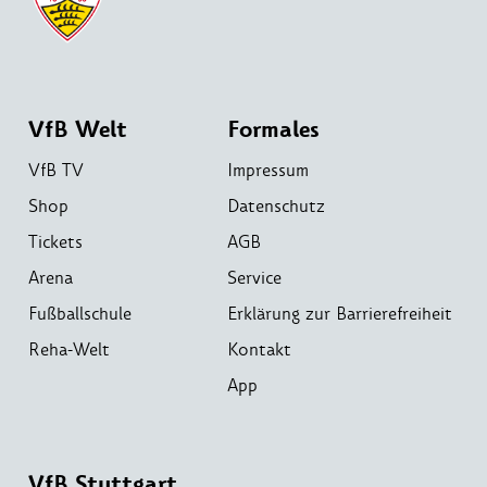
VfB Welt
Formales
VfB TV
Impressum
Shop
Datenschutz
Tickets
AGB
Arena
Service
Fußballschule
Erklärung zur Barrierefreiheit
Reha-Welt
Kontakt
App
VfB Stuttgart