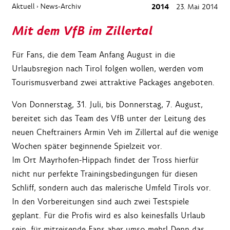
Aktuell
News-Archiv
2014
23. Mai 2014
›
Mit dem VfB im Zillertal
Für Fans, die dem Team Anfang August in die
Urlaubsregion nach Tirol folgen wollen, werden vom
Tourismusverband zwei attraktive Packages angeboten.
Von Donnerstag, 31. Juli, bis Donnerstag, 7. August,
bereitet sich das Team des VfB unter der Leitung des
neuen Cheftrainers Armin Veh im Zillertal auf die wenige
Wochen später beginnende Spielzeit vor.
Im Ort Mayrhofen-Hippach findet der Tross hierfür
nicht nur perfekte Trainingsbedingungen für diesen
Schliff, sondern auch das malerische Umfeld Tirols vor.
In den Vorbereitungen sind auch zwei Testspiele
geplant. Für die Profis wird es also keinesfalls Urlaub
sein, für mitreisende Fans aber umso mehr! Denn das