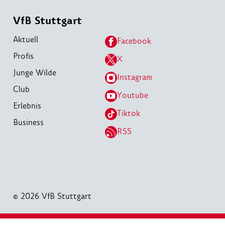
VfB Stuttgart
Aktuell
Facebook
Profis
X
Junge Wilde
Instagram
Club
Youtube
Erlebnis
Tiktok
Business
RSS
© 2026 VfB Stuttgart