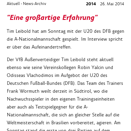
Aktuell
News-Archiv
2014
26. Mai 2014
›
"Eine großartige Erfahrung"
Tim Leibold hat am Sonntag mit der U20 des DFB gegen
die A-Nationalmannschaft gespielt. Im Interview spricht
er über das Aufeinandertreffen.
Der VfB Außenverteidiger Tim Leibold steht aktuell
ebenso wie seine Vereinskollegen Robin Yalcin und
Odisseas Vlachodimos im Aufgebot der U20 des
Deutschen Fußball-Bundes (DFB). Das Team des Trainers
Frank Wormuth weilt derzeit in Südtirol, wo die
Nachwuchsspieler in den eigenen Trainingseinheiten
aber auch als Testspielgegner für die A-
Nationalmannschaft, die sich an gleicher Stelle auf die
Weltmeisterschaft in Brasilien vorbereitet, agieren. Am
Sonntag stand die erste von drei Partien auf dem