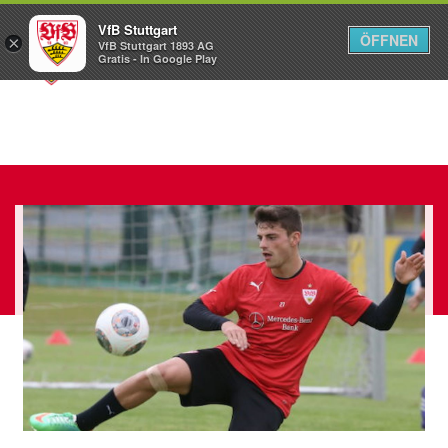
VfB Stuttgart
ÖFFNEN
×
VfB Stuttgart 1893 AG
Menü
Gratis - In Google Play