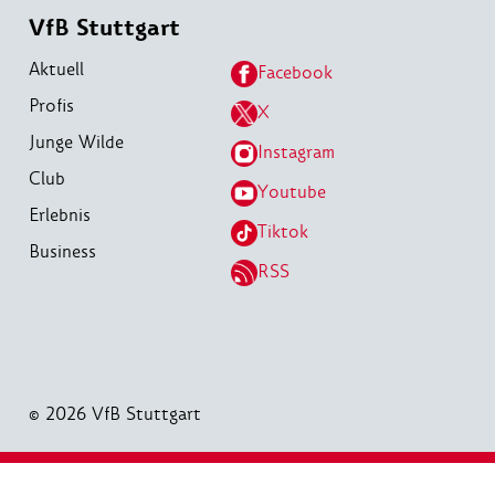
VfB Stuttgart
Aktuell
Facebook
Profis
X
Junge Wilde
Instagram
Club
Youtube
Erlebnis
Tiktok
Business
RSS
© 2026 VfB Stuttgart