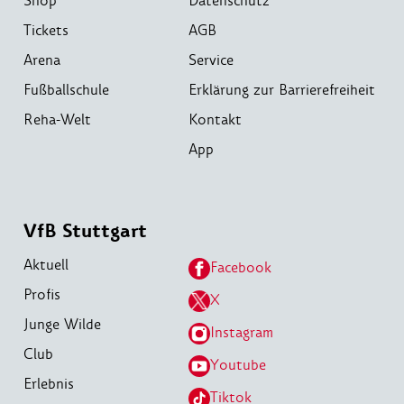
Shop
Datenschutz
Tickets
AGB
Arena
Service
Fußballschule
Erklärung zur Barrierefreiheit
Reha-Welt
Kontakt
App
VfB Stuttgart
Aktuell
Facebook
Profis
X
Junge Wilde
Instagram
Club
Youtube
Erlebnis
Tiktok