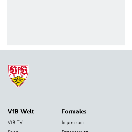
VfB Welt
Formales
VfB TV
Impressum