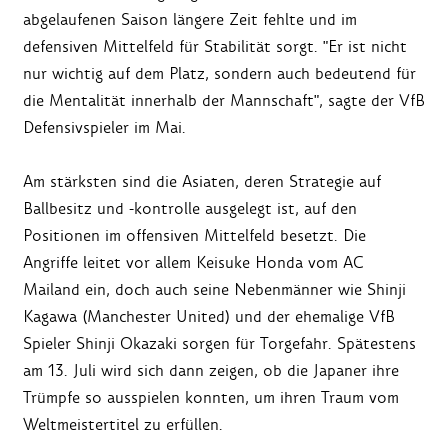
abgelaufenen Saison längere Zeit fehlte und im
defensiven Mittelfeld für Stabilität sorgt. "Er ist nicht
nur wichtig auf dem Platz, sondern auch bedeutend für
die Mentalität innerhalb der Mannschaft", sagte der VfB
Defensivspieler im Mai.
Am stärksten sind die Asiaten, deren Strategie auf
Ballbesitz und -kontrolle ausgelegt ist, auf den
Positionen im offensiven Mittelfeld besetzt. Die
Angriffe leitet vor allem Keisuke Honda vom AC
Mailand ein, doch auch seine Nebenmänner wie Shinji
Kagawa (Manchester United) und der ehemalige VfB
Spieler Shinji Okazaki sorgen für Torgefahr. Spätestens
am 13. Juli wird sich dann zeigen, ob die Japaner ihre
Trümpfe so ausspielen konnten, um ihren Traum vom
Weltmeistertitel zu erfüllen.