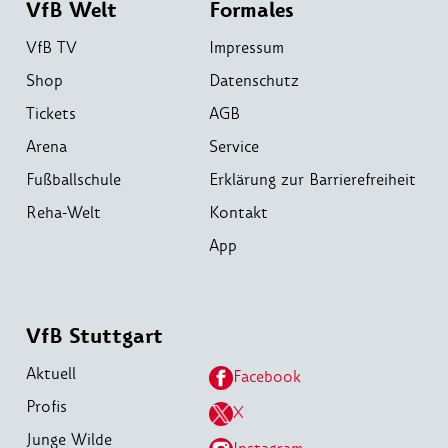
VfB Welt
Formales
VfB TV
Impressum
Shop
Datenschutz
Tickets
AGB
Arena
Service
Fußballschule
Erklärung zur Barrierefreiheit
Reha-Welt
Kontakt
App
VfB Stuttgart
Aktuell
Facebook
Profis
X
Junge Wilde