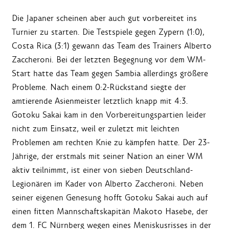
Die Japaner scheinen aber auch gut vorbereitet ins
Turnier zu starten. Die Testspiele gegen Zypern (1:0),
Costa Rica (3:1) gewann das Team des Trainers Alberto
Zaccheroni. Bei der letzten Begegnung vor dem WM-
Start hatte das Team gegen Sambia allerdings größere
Probleme. Nach einem 0:2-Rückstand siegte der
amtierende Asienmeister letztlich knapp mit 4:3.
Gotoku Sakai kam in den Vorbereitungspartien leider
nicht zum Einsatz, weil er zuletzt mit leichten
Problemen am rechten Knie zu kämpfen hatte. Der 23-
Jährige, der erstmals mit seiner Nation an einer WM
aktiv teilnimmt, ist einer von sieben Deutschland-
Legionären im Kader von Alberto Zaccheroni. Neben
seiner eigenen Genesung hofft Gotoku Sakai auch auf
einen fitten Mannschaftskapitän Makoto Hasebe, der
dem 1. FC Nürnberg wegen eines Meniskusrisses in der