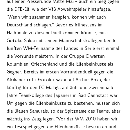
auf einer Presserunde Mitte Mai – auch ein Sieg gegen
die DFB-Elf, wie der VfB Abwehrspieler hinzufügte:
"Wenn wir zusammen kämpfen, können wir auch
Deutschland schlagen." Bevor es frühestens im
Halbfinale zu diesem Duell kommen könnte, muss
Gotoku Sakai mit seinen Mannschaftskollegen bei der
fünften WM-Teilnahme des Landes in Serie erst einmal
die Vorrunde meistern. In der Gruppe C warten
Kolumbien, Griechenland und die Elfenbeinküste als
Gegner. Bereits im ersten Vorrundenduell gegen die
Afrikaner trifft Gotoku Sakai auf Arthur Boka, der
künftig für den FC Malaga aufläuft und zweieinhalb
Jahre Teamkollege des Japaners in Bad Cannstatt war.
Um gegen die Elfenbeinküste zu bestehen, müssen sich
die Blauen Samurais, so der Spitzname des Teams, aber
mächtig ins Zeug legen. "Vor der WM 2010 haben wir
ein Testspiel gegen die Elfenbeinküste bestritten und