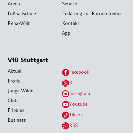
Arena
Service
Fußballschule
Erklärung zur Barrierefreiheit
Reha-Welt
Kontakt
App
VfB Stuttgart
Aktuell
Facebook
Profis
X
Junge Wilde
Instagram
Club
Youtube
Erlebnis
Tiktok
Business
RSS