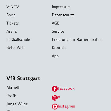
VfB TV
Impressum
Shop
Datenschutz
Tickets
AGB
Arena
Service
Fußballschule
Erklärung zur Barrierefreiheit
Reha-Welt
Kontakt
App
VfB Stuttgart
Aktuell
Facebook
Profis
X
Junge Wilde
Instagram