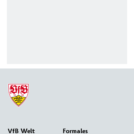
VfB Welt
Formales