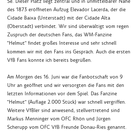
Sé. Dieser Platz liegt zentral und in unmittelbarer Nähe
des 1873 eröffneten Aufzug Elevador Lacerda, der die
Cidade Baixa (Unterstadt) mit der Cidade Alta
(Oberstadt) verbindet. Wir sind überwältigt vom regen
Zuspruch der deutschen Fans, das WM-Fanzine
"Helmut"
findet großes Interesse und sehr schnell
kommen wir mit den Fans ins Gespräch. Auch die ersten
VfB Fans konnte ich bereits begrüßen.
Am Morgen des 16. Juni war die Fanbotschaft von 9
Uhr an geöffnet und wir versorgten die Fans mit den
letzten Informationen vor dem Spiel. Das Fanzine
"Helmut" (Auflage 2.000 Stück) war schnell vergriffen.
Weitere VfBler sind anwesend, stellvertretend sind
Markus Menninger vom OFC Rhön und Jürgen
Scherupp vom OFC VfB Freunde Donau-Ries genannt.