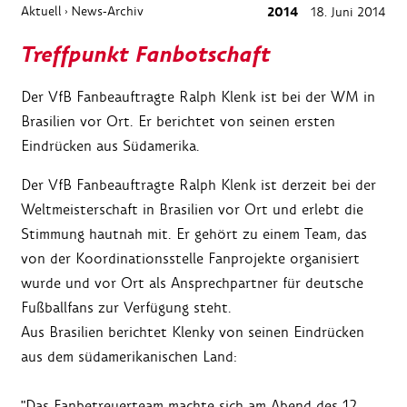
Aktuell
News-Archiv
2014
18. Juni 2014
›
Treffpunkt Fanbotschaft
Der VfB Fanbeauftragte Ralph Klenk ist bei der WM in
Brasilien vor Ort. Er berichtet von seinen ersten
Eindrücken aus Südamerika.
Der VfB Fanbeauftragte Ralph Klenk ist derzeit bei der
Weltmeisterschaft in Brasilien vor Ort und erlebt die
Stimmung hautnah mit. Er gehört zu einem Team, das
von der Koordinationsstelle Fanprojekte organisiert
wurde und vor Ort als Ansprechpartner für deutsche
Fußballfans zur Verfügung steht.
Aus Brasilien berichtet Klenky von seinen Eindrücken
aus dem südamerikanischen Land:
"Das Fanbetreuerteam machte sich am Abend des 12.