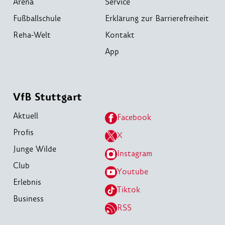
Arena
Service
Fußballschule
Erklärung zur Barrierefreiheit
Reha-Welt
Kontakt
App
VfB Stuttgart
Aktuell
Facebook
Profis
X
Junge Wilde
Instagram
Club
Youtube
Erlebnis
Tiktok
Business
RSS