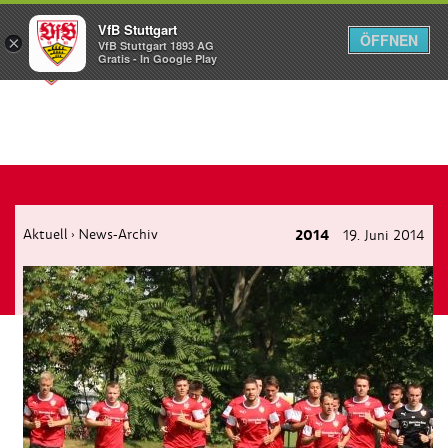
VfB Stuttgart
ÖFFNEN
×
VfB Stuttgart 1893 AG
Menü
Gratis - In Google Play
Aktuell
News-Archiv
2014
19. Juni 2014
›