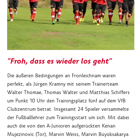
"Froh, dass es wieder los geht"
Die äußeren Bedingungen an Fronleichnam waren
perfekt, als Jürgen Kramny mit seinem Trainerteam
Walter Thomae, Thomas Walter und Matthias Schiffers
um Punkt 10 Uhr den Trainingsplatz fünf auf dem VfB
Clubzentrum betrat. Insgesamt 24 Spieler versammelte
der Fußballlehrer zum Trainingsstart um sich. Mit dabei
auch die von den A-Junioren aufgerückten Kenan
Mujezinovic (Tor), Marvin Weiss, Marvin Büyüksakarya