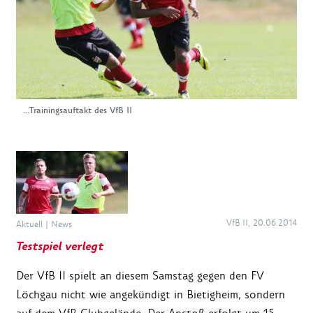
...Trainingsauftakt des VfB II
VfB II, 20.06.2014
Aktuell
|
News
Testspiel verlegt
Der VfB II spielt an diesem Samstag gegen den FV
Löchgau nicht wie angekündigt in Bietigheim, sondern