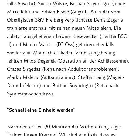
(alle Abwehr), Simon Wilske, Burhan Soyudogru (beide
Mittelfeld) und Fabian Eisele (Angriff). Auch der vom
Oberligisten SGV Freiberg verpflichtete Denis Zagaria
trainierte erstmals mit seinen neuen Mitspielern. Die
zuletzt ausgeliehenen Jerome Kiesewetter (Hertha BSC
II) und Marko Maletic (FC Oss) gehören ebenfalls
wieder zum Mannschaftskader. Verletzungsbeding
fehlten Milos Degenek (Operation an der Achillessehne),
Gratas Sirgedas (Reha nach Adduktorenproblemen),
Marko Maletic (Aufbautraining), Steffen Lang (Magen-
Darm-Infektion) und Burhan Soyudogru (Reha nach
Syndesmosebandriss).
"Schnell eine Einheit werden"
Nach den ersten 90 Minuten der Vorbereitung sagte
Trainer Jürgen Kramny: "Wir sind alle froh, dass es