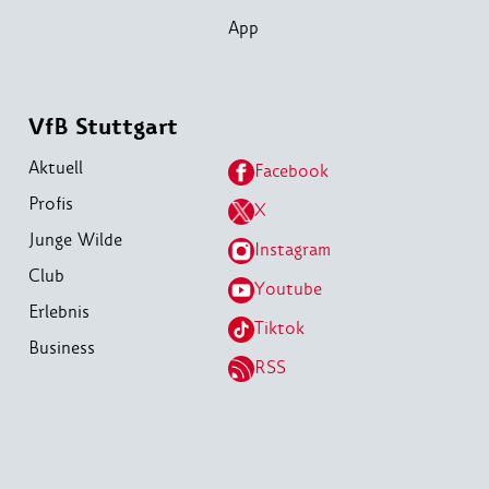
App
VfB Stuttgart
Aktuell
Facebook
Profis
X
Junge Wilde
Instagram
Club
Youtube
Erlebnis
Tiktok
Business
RSS