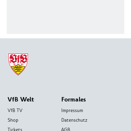
VfB Welt
Formales
VfB TV
Impressum
Shop
Datenschutz
Tickets
AGB