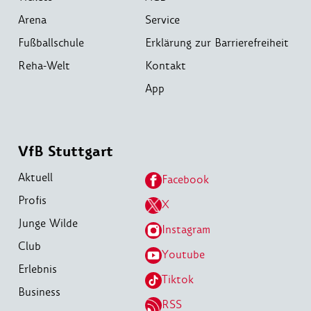
Arena
Service
Fußballschule
Erklärung zur Barrierefreiheit
Reha-Welt
Kontakt
App
VfB Stuttgart
Aktuell
Facebook
Profis
X
Junge Wilde
Instagram
Club
Youtube
Erlebnis
Tiktok
Business
RSS