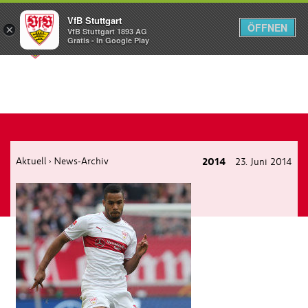
VfB Stuttgart
ÖFFNEN
×
VfB Stuttgart 1893 AG
Menü
Gratis - In Google Play
Aktuell
News-Archiv
2014
23. Juni 2014
›