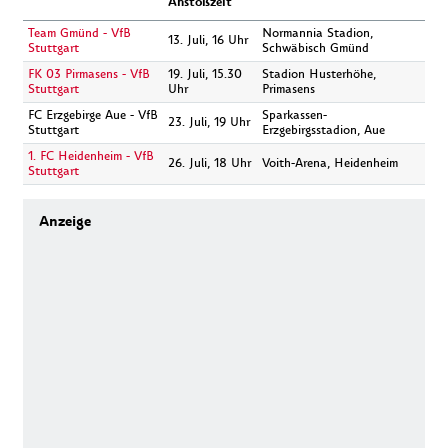
Anstoßzeit
Team Gmünd - VfB
Normannia Stadion,
13. Juli, 16 Uhr
Stuttgart
Schwäbisch Gmünd
FK 03 Pirmasens - VfB
19. Juli, 15.30
Stadion Husterhöhe,
Stuttgart
Uhr
Primasens
FC Erzgebirge Aue - VfB
Sparkassen-
23. Juli, 19 Uhr
Stuttgart
Erzgebirgsstadion, Aue
1. FC Heidenheim - VfB
26. Juli, 18 Uhr
Voith-Arena, Heidenheim
Stuttgart